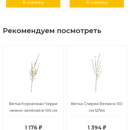
В корзину
В корзину
Рекомендуем посмотреть
Ветка Корнелиан Черри
Ветка Спиреи белая в-130
нежно-зелёная в-105 см
см 12/144
12/168
1 176
1 394
₽
₽