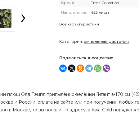
Бренд:
Treez Collection
›
Наполнение:
423 листа
Все характеристики
Категории:
ампельные растения
Поделиться в соцсетях:
ий плющ Олд Тэмпл припылённо-зелёный Гигант в-170 см (423
 Москве и России, оплата на сайте или при получении любых т
tion в Москве, то вы попали по адресу, в Kwa-Gold порядка 4 