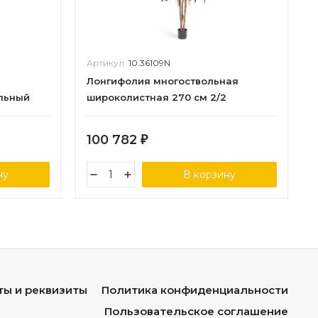
Артикул:
10.36109N
Лонгифолия многоствольная
льный
широколистная 270 см 2/2
см (84
100 782
₽
ну
В корзину
ты и реквизиты
Политика конфиденциальности
Пользовательское соглашение