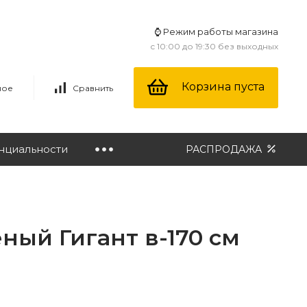
⌚ Режим работы магазина
с 10:00 до 19:30 без выходных
Корзина пуста
ное
Сравнить
нциальности
РАСПРОДАЖА
ый Гигант в-170 см