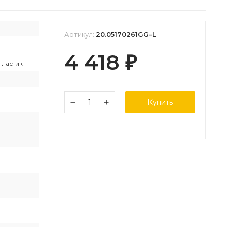
Артикул:
20.05170261GG-L
4 418
₽
пластик
Купить