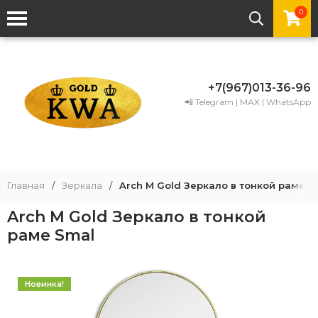
0
+7(967)013-36-96
📲 Telegram | MAX | WhatsApp
Главная
/
Зеркала
/
Arch M Gold Зеркало в тонкой раме S
Arch M Gold Зеркало в тонкой
раме Smal
Новинка!