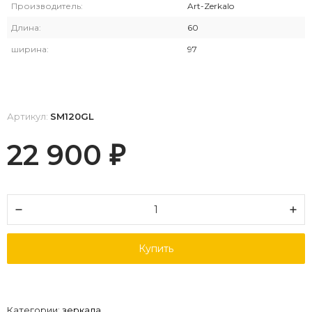
Производитель:
Art-Zerkalo
Длина:
60
ширина:
97
Артикул:
SM120GL
22 900
₽
Купить
Категории:
зеркала