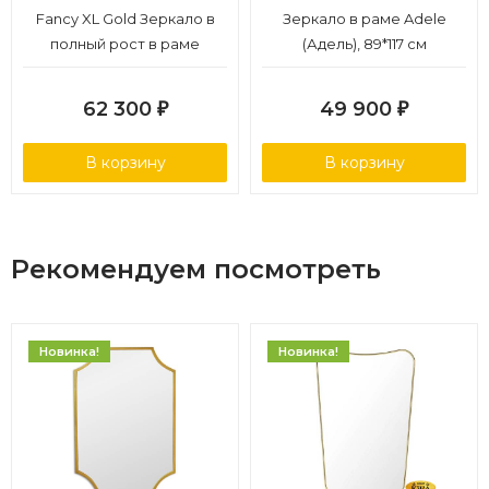
Fancy XL Gold Зеркало в
Зеркало в раме Adele
полный рост в раме
(Адель), 89*117 см
62 300
49 900
₽
₽
В корзину
В корзину
Рекомендуем посмотреть
Новинка!
Новинка!