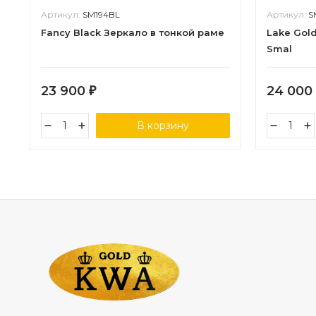
Артикул:
SM194BL
Артикул:
S
Fancy Black Зеркало в тонкой раме
Lake Gol
Smal
23 900
24 000
₽
В корзину