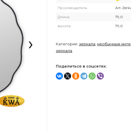
Производитель:
Art-Zerk
Длина:
79,0
высота:
79,0
›
Категории:
зеркала
,
необычные инт
зеркала
Поделиться в соцсетях: