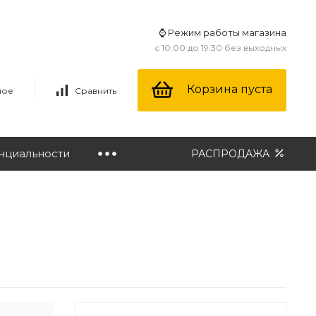
⌚ Режим работы магазина
с 10:00 до 19:30 без выходных
Корзина пуста
ное
Сравнить
нциальности
РАСПРОДАЖА