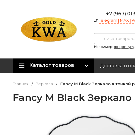
+7 (967) 01
Telegram | MAX |
Например:
по артикулу
Каталог товаров
Доставка и оп
Главная
/
Зеркала
/
Fancy M Black Зеркало в тонкой 
Fancy M Black Зеркало