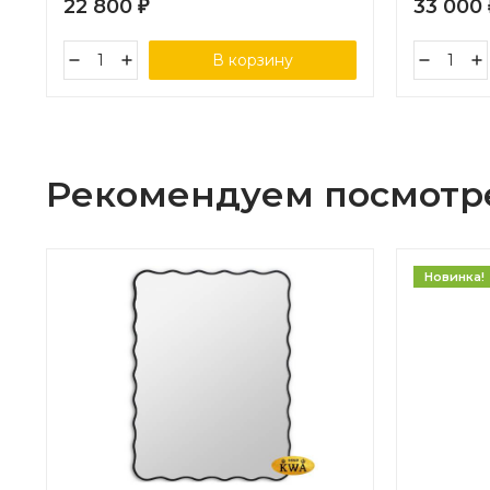
22 800
33 000
₽
В корзину
Рекомендуем посмотр
Новинка!