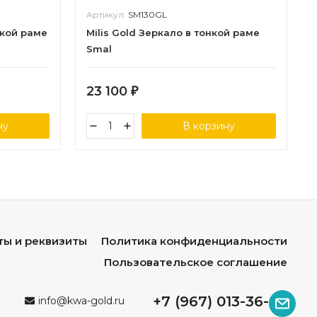
Артикул:
SM130GL
нкой раме
Milis Gold Зеркало в тонкой раме
Smal
23 100
₽
ну
В корзину
ты и реквизиты
Политика конфиденциальности
Пользовательское соглашение
+7 (967) 013-36-96
info@kwa-gold.ru