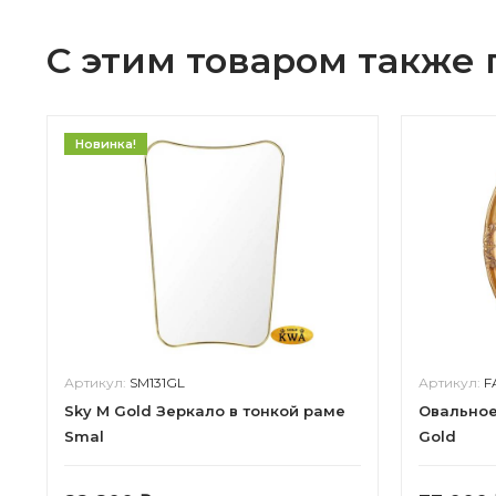
С этим товаром также
Новинка!
Артикул:
SM131GL
Артикул:
F
Sky M Gold Зеркало в тонкой раме
Овальное
Smal
Gold