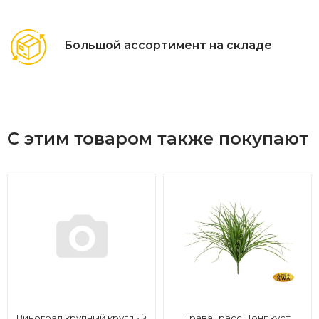
Большой ассортимент на складе
С этим товаром также покупают
Виноград крупный круглый
Трава Грасс Лонг куст