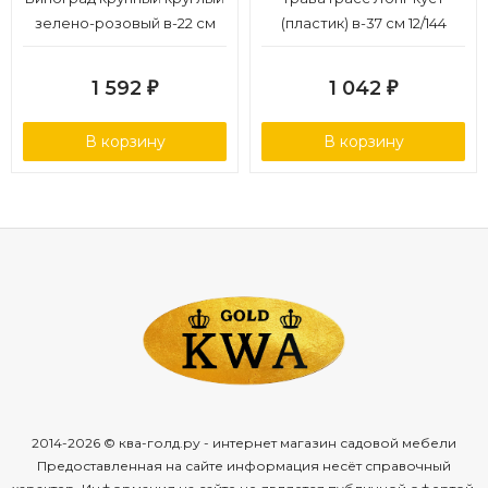
зелено-розовый в-22 см
(пластик) в-37 см 12/144
6/48
1 592
1 042
₽
₽
В корзину
В корзину
2014-2026 © ква-голд.ру - интернет магазин садовой мебели
Предоставленная на сайте информация несёт справочный