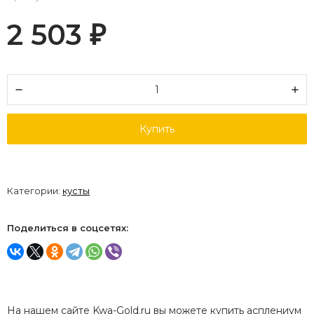
2 503
₽
Купить
Категории:
кусты
Поделиться в соцсетях:
На нашем сайте Kwa-Gold.ru вы можете купить асплениум