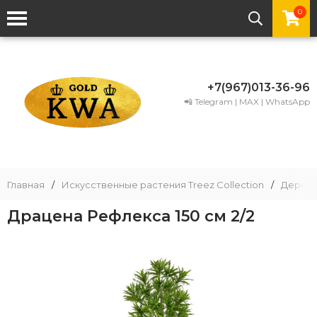
0
+7(967)013-36-96
📲 Telegram | MAX | WhatsApp
Главная
/
Искусственные растения Treez Collection
/
Деревь
Драцена Рефлекса 150 см 2/2