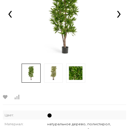
‹
›
Цвет:
Материал:
натуральное дерево, полистирол,