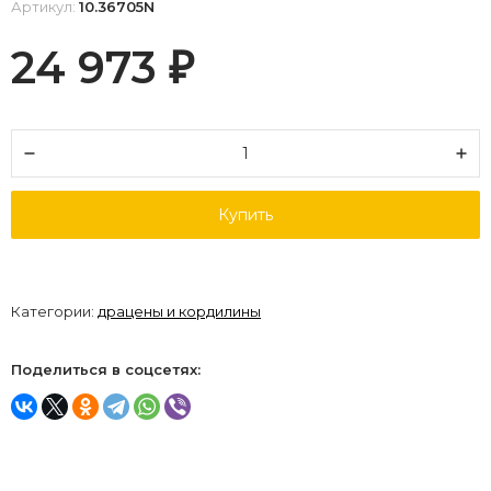
Артикул:
10.36705N
24 973
₽
Купить
Категории:
драцены и кордилины
Поделиться в соцсетях: