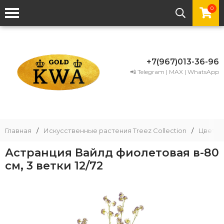
0
+7(967)013-36-96
📲 Telegram | MAX | WhatsApp
Главная
/
Искусственные растения Treez Collection
/
Цветы
Астранция Вайлд фиолетовая в-80
см, 3 ветки 12/72