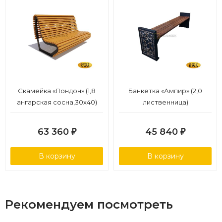
Скамейка «Лондон» (1,8
Банкетка «Ампир» (2,0
ангарская сосна,30х40)
лиственница)
63 360
45 840
₽
₽
В корзину
В корзину
Рекомендуем посмотреть