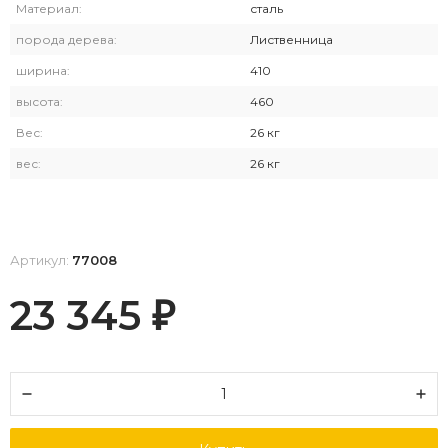
Материал:
сталь
порода дерева:
Лиственница
ширина:
410
высота:
460
Вес:
26 кг
вес:
26 кг
Артикул:
77008
23 345
₽