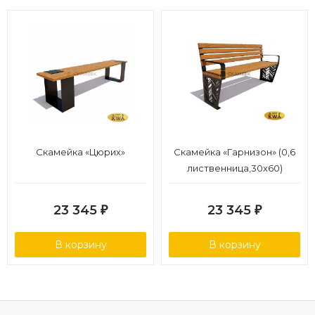
Скамейка «Цюрих»
Скамейка «Гарнизон» (0,6
лиственница,30х60)
23 345
23 345
₽
₽
В корзину
В корзину