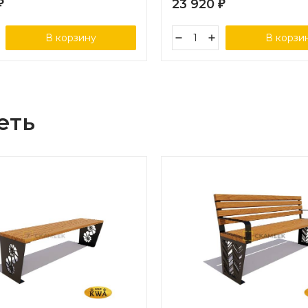
23 920
₽
₽
В корзину
В корзи
еть