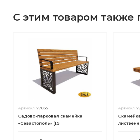
С этим товаром также
Артикул:
77035
Артикул:
7
Садово-парковая скамейка
Скамейка 
«Севастополь» (1,5
лиственн
лиственница,30х60)