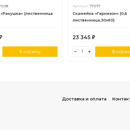
7008
Артикул:
77077
 «Ракушка» (лиственница
Скамейка «Гарнизон» (0,6
лиственница,30х60)
23 345
₽
₽
В корзину
В корзи
Доставка и оплата
Контак