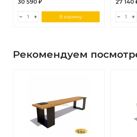
30 590
27 140
₽
В корзину
Рекомендуем посмотр