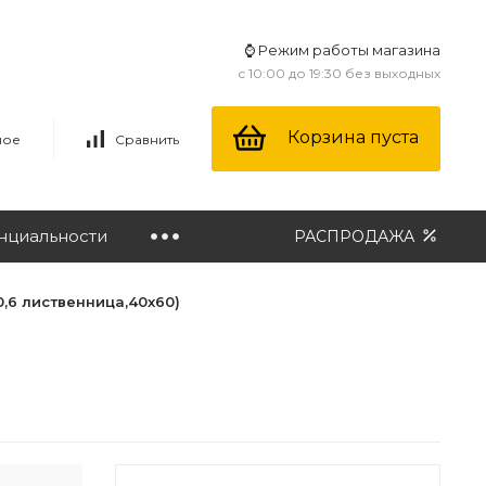
⌚ Режим работы магазина
с 10:00 до 19:30 без выходных
Корзина пуста
ное
Сравнить
нциальности
РАСПРОДАЖА
0,6 лиственница,40х60)