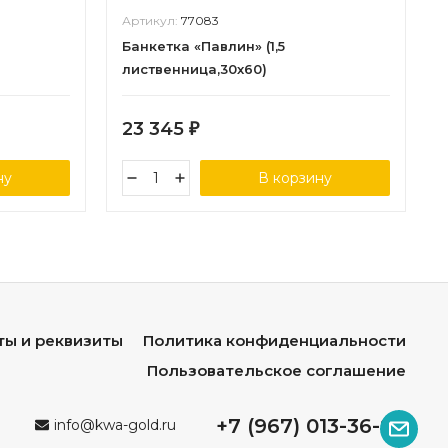
Артикул:
77083
Банкетка «Павлин» (1,5
лиственница,30х60)
23 345
₽
ну
В корзину
ты и реквизиты
Политика конфиденциальности
Пользовательское соглашение
+7 (967) 013-36-96
info@kwa-gold.ru