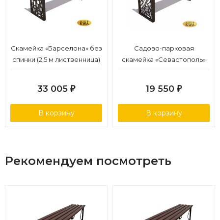
Скамейка «Барселона» без
Садово-парковая
спинки (2,5 м лиственница)
скамейка «Севастополь»
без спинки (0,6
лиственница,30х60)
33 005
19 550
₽
₽
В корзину
В корзину
Рекомендуем посмотреть