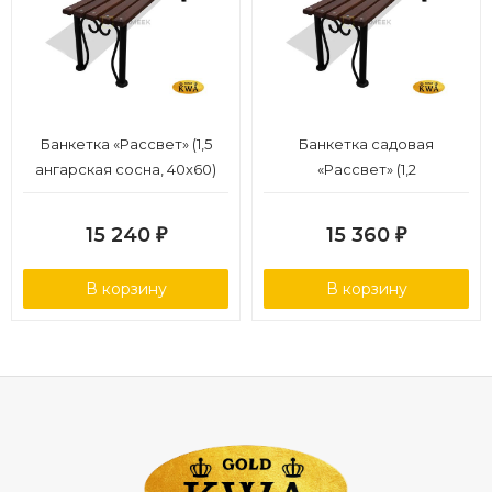
Банкетка «Рассвет» (1,5
Банкетка садовая
ангарская сосна, 40х60)
«Рассвет» (1,2
лиственница,30х60)
15 240
15 360
₽
₽
В корзину
В корзину