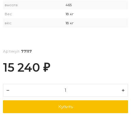
высота:
465
Вес:
18 кг
вес:
18 кг
Артикул:
77117
15 240
₽
Купить