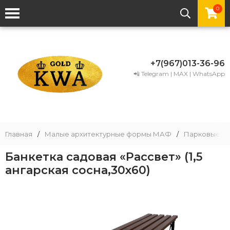
0
+7(967)013-36-96
📲 Telegram | MAX | WhatsApp
Главная
/
Малые архитектурные формы МАФ
/
Парковые и 
Банкетка садовая «Рассвет» (1,5
ангарская сосна,30х60)