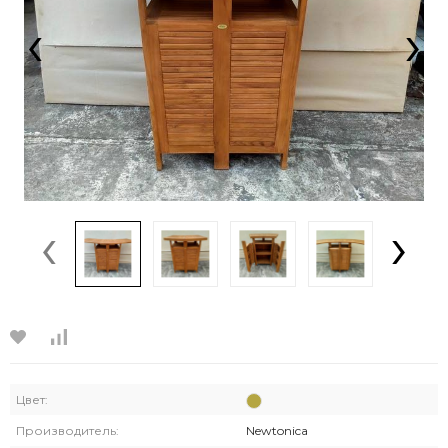
‹
›
‹
›
Цвет:
Производитель:
Newtonica