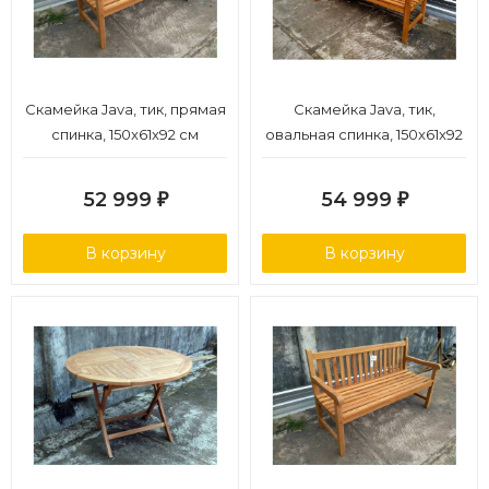
Скамейка Java, тик, прямая
Скамейка Java, тик,
спинка, 150x61x92 см
овальная спинка, 150x61x92
см
52 999
54 999
₽
₽
В корзину
В корзину