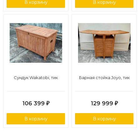
В корзину
В корзину
Сундук Wakatobi, тик
Барная стойка Joyo, тик
106 399
129 999
₽
₽
В корзину
В корзину