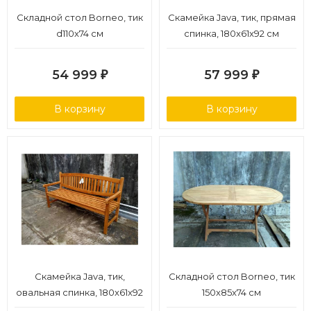
Складной стол Borneo, тик
Скамейка Java, тик, прямая
d110x74 см
спинка, 180x61x92 см
54 999
57 999
₽
₽
В корзину
В корзину
Скамейка Java, тик,
Складной стол Borneo, тик
овальная спинка, 180x61x92
150x85x74 см
см