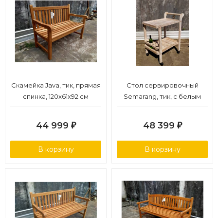
Скамейка Java, тик, прямая
Стол сервировочный
спинка, 120x61x92 см
Semarang, тик, с белым
пигментированием
44 999
48 399
₽
₽
В корзину
В корзину