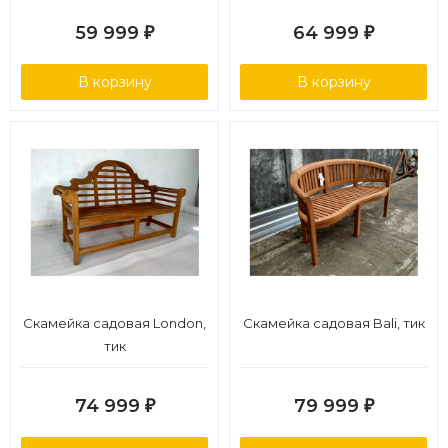
59 999
64 999
₽
₽
В корзину
В корзину
Скамейка садовая London,
Скамейка садовая Bali, тик
тик
74 999
79 999
₽
₽