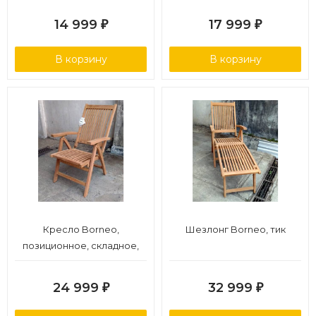
14 999
17 999
₽
₽
В корзину
В корзину
Кресло Borneo,
Шезлонг Borneo, тик
позиционное, складное,
тик
24 999
32 999
₽
₽