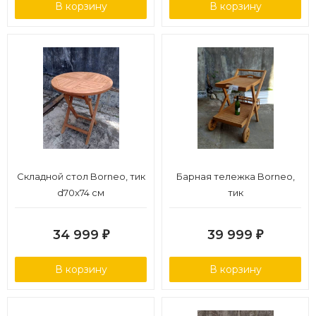
В корзину
В корзину
Складной стол Borneo, тик
Барная тележка Borneo,
d70x74 см
тик
34 999
39 999
₽
₽
В корзину
В корзину