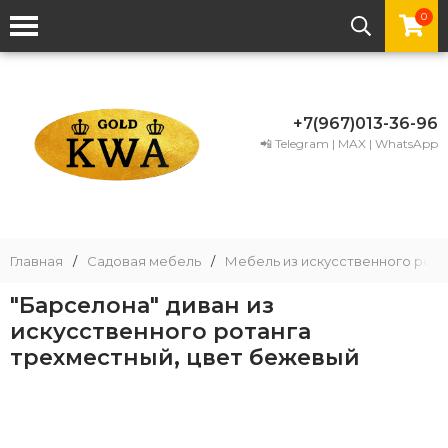
0
+7(967)013-36-96
📲 Telegram | MAX | WhatsApp
Главная
/
Садовая мебель
/
Мебель из искусственного рота
"Барселона" диван из
искусственного ротанга
трехместный, цвет бежевый