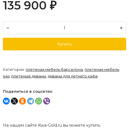
135 900
₽
Купить
Категории:
плетеная мебель барселона
,
плетеная мебель
4sis
,
плетеные диваны
,
диваны для летнего кафе
Поделиться в соцсетях:
На нашем сайте Kwa-Gold.ru вы можете купить