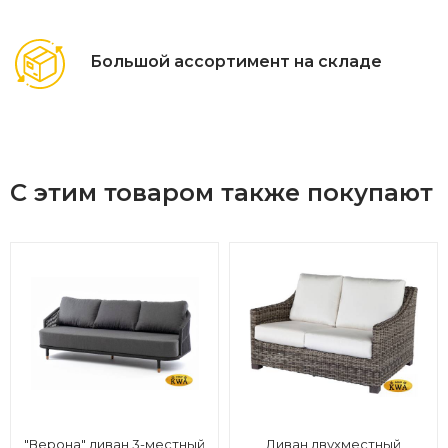
Большой ассортимент на складе
С этим товаром также покупают
"Верона" диван 3-местный
Диван двухместный