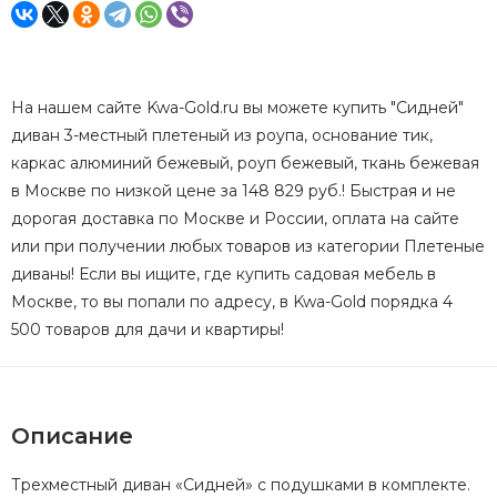
На нашем сайте Kwa-Gold.ru вы можете купить "Сидней"
диван 3-местный плетеный из роупа, основание тик,
каркас алюминий бежевый, роуп бежевый, ткань бежевая
в Москве по низкой цене за 148 829 руб.! Быстрая и не
дорогая доставка по Москве и России, оплата на сайте
или при получении любых товаров из категории Плетеные
диваны! Если вы ищите, где купить садовая мебель в
Москве, то вы попали по адресу, в Kwa-Gold порядка 4
500 товаров для дачи и квартиры!
Описание
Трехместный диван «Сидней» с подушками в комплекте.