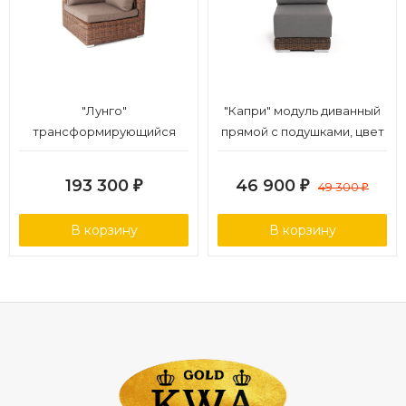
"Лунго"
"Капри" модуль диванный
трансформирующийся
прямой с подушками, цвет
диван из искусственного
коричневый
ротанга, цвет коричневый
193 300
46 900
₽
₽
49 300
₽
В корзину
В корзину