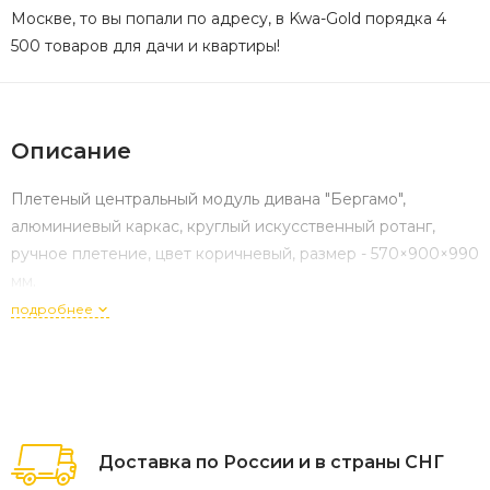
Москве, то вы попали по адресу, в Kwa-Gold порядка 4
500 товаров для дачи и квартиры!
Описание
Плетеный центральный модуль дивана "Бергамо",
алюминиевый каркас, круглый искусственный ротанг,
ручное плетение, цвет коричневый, размер - 570×900×990
мм.
подробнее
Доставка по России и в страны СНГ