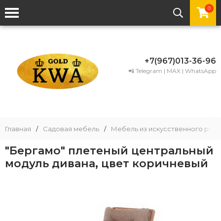
0
+7(967)013-36-96
📲 Telegram | MAX | WhatsApp
Главная
/
Садовая мебель
/
Мебель из искусственного рота
"Бергамо" плетеный центральный
модуль дивана, цвет коричневый