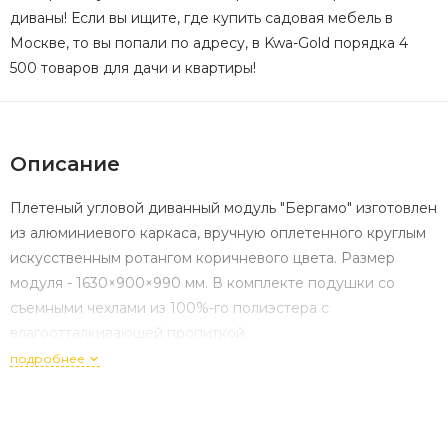
диваны! Если вы ищите, где купить садовая мебель в
Москве, то вы попали по адресу, в Kwa-Gold порядка 4
500 товаров для дачи и квартиры!
Описание
Плетеный угловой диванный модуль "Бергамо" изготовлен
из алюминиевого каркаса, вручную оплетенного круглым
искусственным ротангом коричневого цвета. Размер
модуля - 1630×900×990 мм. В комплекте подушки со
съемными чехлами из 100%-го полиэстера с
влагоотталкивающей пропиткой.
подробнее