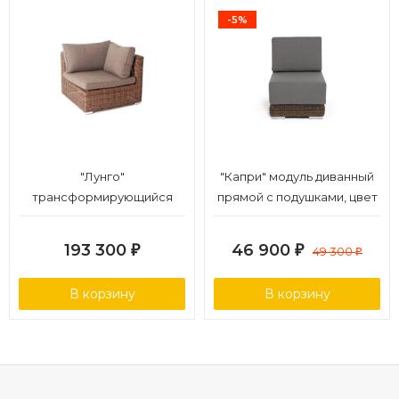
-5%
"Лунго"
"Капри" модуль диванный
трансформирующийся
прямой с подушками, цвет
диван из искусственного
коричневый
ротанга, цвет коричневый
193 300
46 900
₽
₽
49 300
₽
В корзину
В корзину