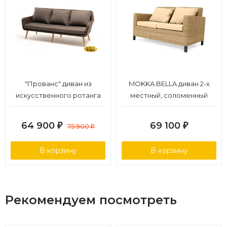
"Прованс" диван из
MOKKA BELLA диван 2-х
искусственного ротанга
местный, соломенный
трехместный, цвет
коричневый
64 900
69 100
₽
75 900
₽
₽
В корзину
В корзину
Рекомендуем посмотреть