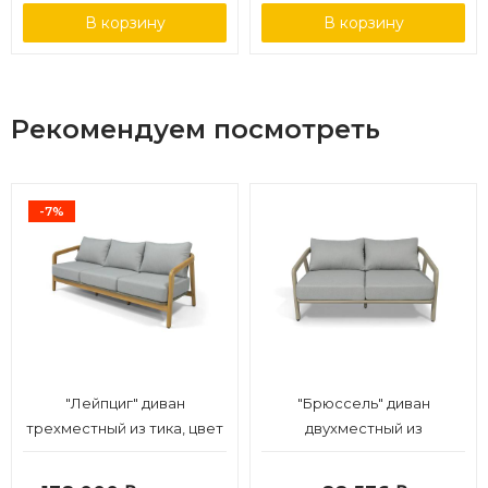
В корзину
В корзину
Рекомендуем посмотреть
-7%
"Лейпциг" диван
"Брюссель" диван
трехместный из тика, цвет
двухместный из
серый
искусственного ротанга,
цвет серый, каркас под