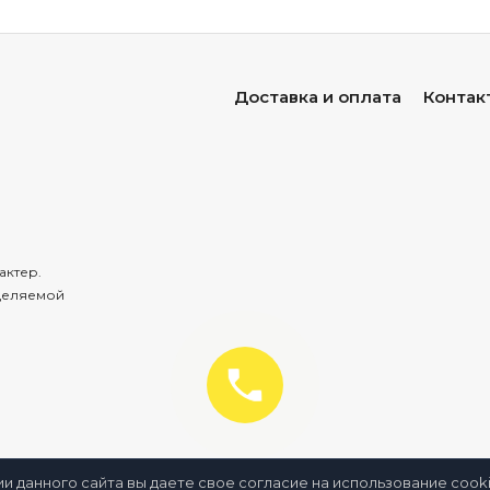
Доставка и оплата
Контак
актер.
деляемой
ии данного сайта вы даете свое согласие на использование coo