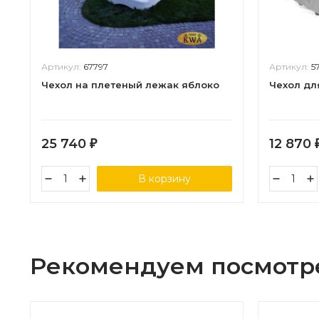
Артикул:
67797
Артикул:
5
Чехол на плетеный лежак яблоко
Чехол дл
25 740
12 870
₽
В корзину
Рекомендуем посмотр