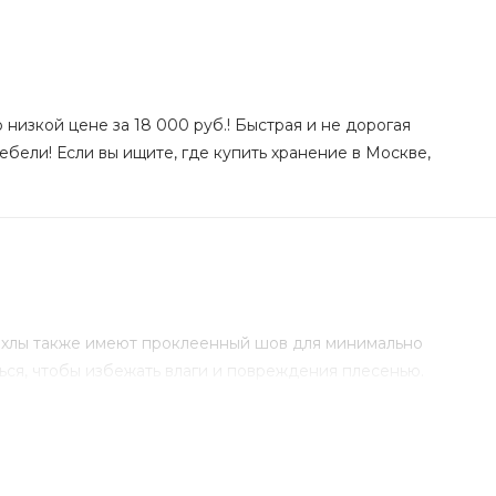
низкой цене за 18 000 руб.! Быстрая и не дорогая
ебели! Если вы ищите, где купить хранение в Москве,
ехлы также имеют проклеенный шов для минимально
ся, чтобы избежать влаги и повреждения плесенью.