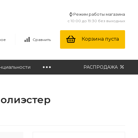
⌚ Режим работы магазина
с 10:00 до 19:30 без выходных
Корзина пуста
ное
Сравнить
нциальности
РАСПРОДАЖА
полиэстер