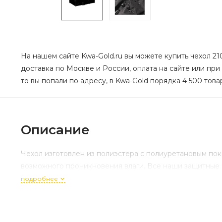
На нашем сайте Kwa-Gold.ru вы можете купить чехол 21
доставка по Москве и России, оплата на сайте или при
то вы попали по адресу, в Kwa-Gold порядка 4 500 това
Описание
Чехол изготовлен из полиэстера с полиуретановым п
возможного проникновения влаги. Все наши защитные 
подробнее