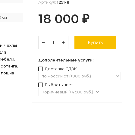
Артикул:
1251-8
18 000
₽
0 см
Купить
ли
,
чехлы
для
 мебели
,
Дополнительные услуги:
 ротанга
,
Доставка СДЭК
,
пошив
Выбрать цвет