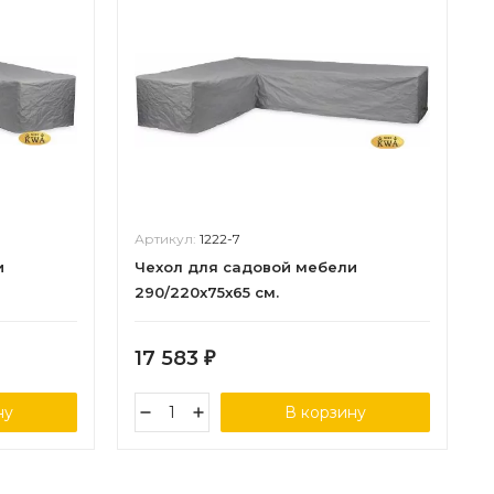
Артикул:
1222-7
и
Чехол для садовой мебели
290/220x75x65 см.
17 583
₽
ну
В корзину