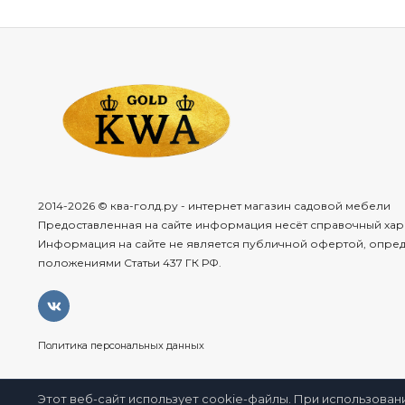
2014-2026 © ква-голд.ру - интернет магазин садовой мебели
Предоставленная на сайте информация несёт справочный хар
Информация на сайте не является публичной офертой, опре
положениями Статьи 437 ГК РФ.
Политика персональных данных
Этот веб-сайт использует cookie-файлы. При использован