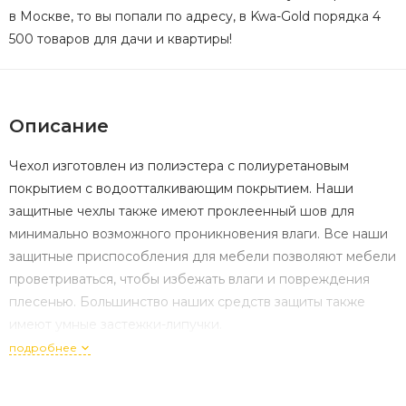
в Москве, то вы попали по адресу, в Kwa-Gold порядка 4
500 товаров для дачи и квартиры!
Описание
Чехол изготовлен из полиэстера с полиуретановым
покрытием с водоотталкивающим покрытием. Наши
защитные чехлы также имеют проклеенный шов для
минимально возможного проникновения влаги. Все наши
защитные приспособления для мебели позволяют мебели
проветриваться, чтобы избежать влаги и повреждения
плесенью. Большинство наших средств защиты также
имеют умные застежки-липучки.
подробнее