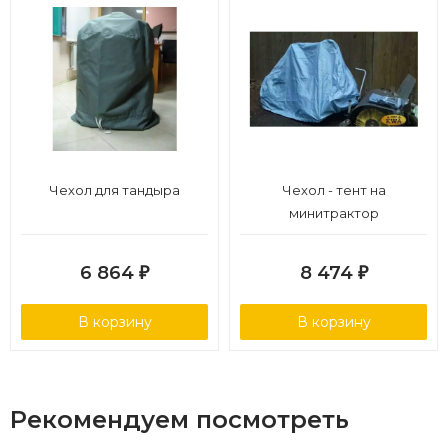
Чехол для тандыра
Чехол - тент на
минитрактор
6 864
8 474
₽
₽
В корзину
В корзину
Рекомендуем посмотреть