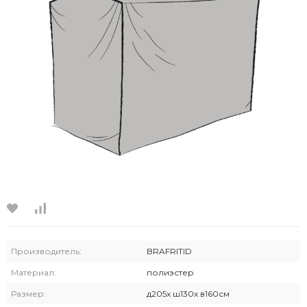
Производитель:
BRAFRITID
Материал:
полиэстер
Размер:
д205x ш130x в160см