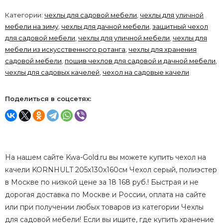
Категории:
чехлы для садовой мебели
,
чехлы для уличной
мебели на зиму
,
чехлы для дачной мебели
,
защитный чехол
для садовой мебели
,
чехлы для уличной мебели
,
чехлы для
мебели из искусственного ротанга
,
чехлы для хранения
садовой мебели
,
пошив чехлов для садовой и дачной мебели
,
чехлы для садовых качелей
,
чехол на садовые качели
Поделиться в соцсетях:
На нашем сайте Kwa-Gold.ru вы можете купить чехол на
качели KORNHULT 205x130x160см Чехол серый, полиэстер
в Москве по низкой цене за 18 168 руб.! Быстрая и не
дорогая доставка по Москве и России, оплата на сайте
или при получении любых товаров из категории Чехлы
для садовой мебели! Если вы ищите, где купить хранение