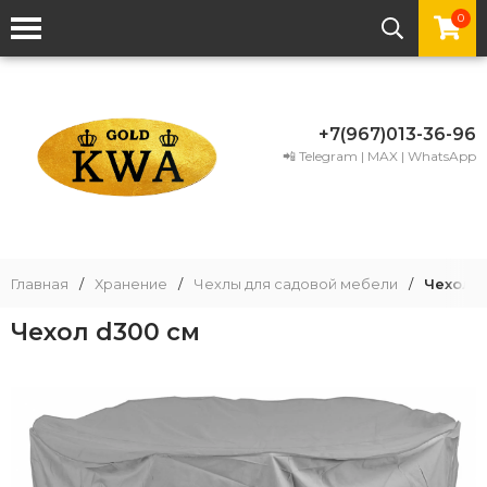
0
+7(967)013-36-96
📲 Telegram | MAX | WhatsApp
Главная
/
Хранение
/
Чехлы для садовой мебели
/
Чехол d
Чехол d300 см