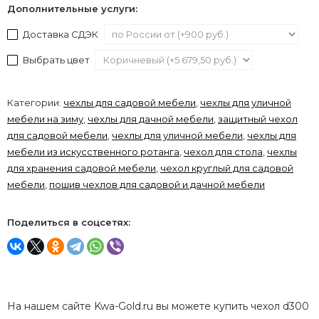
Дополнительные услуги:
Доставка СДЭК
Выбрать цвет
Категории:
чехлы для садовой мебели
,
чехлы для уличной
мебели на зиму
,
чехлы для дачной мебели
,
защитный чехол
для садовой мебели
,
чехлы для уличной мебели
,
чехлы для
мебели из искусственного ротанга
,
чехол для стола
,
чехлы
для хранения садовой мебели
,
чехол круглый для садовой
мебели
,
пошив чехлов для садовой и дачной мебели
Поделиться в соцсетях:
На нашем сайте Kwa-Gold.ru вы можете купить чехол d300