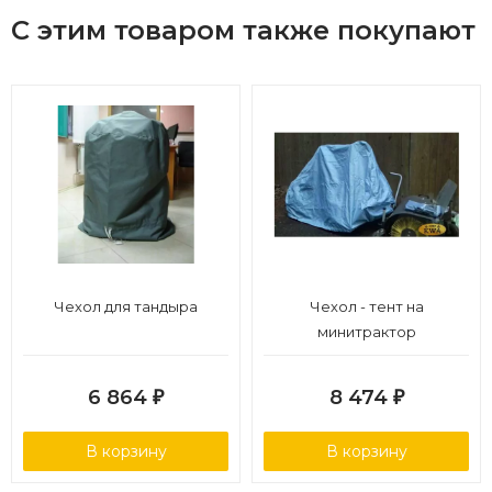
С этим товаром также покупают
Чехол для тандыра
Чехол - тент на
минитрактор
6 864
8 474
₽
₽
В корзину
В корзину