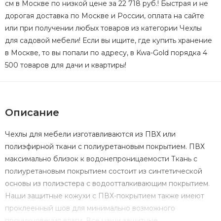
см в Москве по низкой цене за 22 718 руб.! Быстрая и не
дорогая доставка по Москве и России, оплата на сайте
или при получении любых товаров из категории Чехлы
для садовой мебели! Если вы ищите, где купить хранение
в Москве, то вы попали по адресу, в Kwa-Gold порядка 4
500 товаров для дачи и квартиры!
Описание
Чехлы для мебели изготавливаются из ПВХ или
полиэфирной ткани с полиуретановым покрытием. ПВХ
максимально близок к водонепроницаемости Ткань с
полиуретановым покрытием состоит из синтетической
основы из полиэстера с водоотталкивающим покрытием.
Наши защитные кожухи с ПВХ-покрытием также имеют
проклеенный шов для минимально возможного
проникновения влаги. Все наши защитные