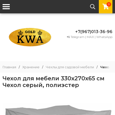
0
+7(967)013-36-96
📲 Telegram | MAX | WhatsApp
Главная
/
Хранение
/
Чехлы для садовой мебели
/
Чехол д
Чехол для мебели 330х270х65 см
Чехол серый, полиэстер