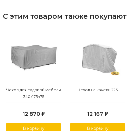
С этим товаром также покупают
Чехол для садовой мебели
Чехол на качели 225
340х175h75
12 870
12 167
₽
₽
В корзину
В корзину