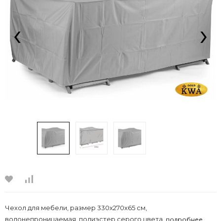
‹
›
Чехол для мебели, размер 330х270х65 см,
водонепроницаемая, полиэстер серого цвета.
подробнее