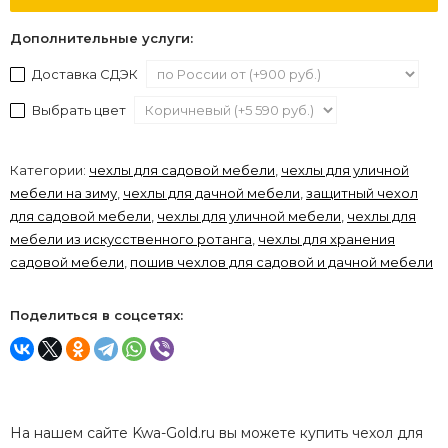
Дополнительные услуги:
Доставка СДЭК
Выбрать цвет
Категории:
чехлы для садовой мебели
,
чехлы для уличной
мебели на зиму
,
чехлы для дачной мебели
,
защитный чехол
для садовой мебели
,
чехлы для уличной мебели
,
чехлы для
мебели из искусственного ротанга
,
чехлы для хранения
садовой мебели
,
пошив чехлов для садовой и дачной мебели
Поделиться в соцсетях:
На нашем сайте Kwa-Gold.ru вы можете купить чехол для