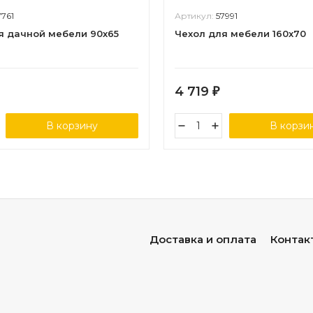
7761
Артикул:
57991
я дачной мебели 90х65
Чехол для мебели 160х70
4 719
₽
В корзину
В корзи
Доставка и оплата
Контак