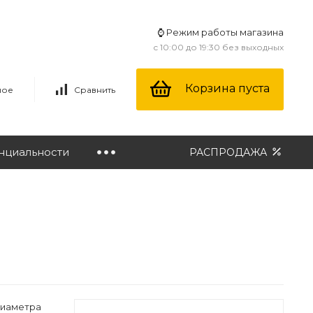
⌚ Режим работы магазина
с 10:00 до 19:30 без выходных
Корзина пуста
ное
Сравнить
нциальности
РАСПРОДАЖА
 диаметра