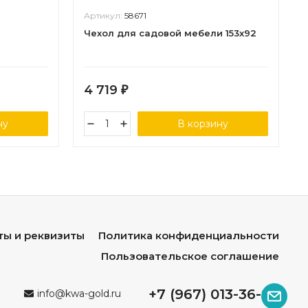
Артикул:
58671
Чехол для садовой мебели 153х92
4 719
₽
ну
В корзину
ты и реквизиты
Политика конфиденциальности
Пользовательское соглашение
+7 (967) 013-36-96
info@kwa-gold.ru