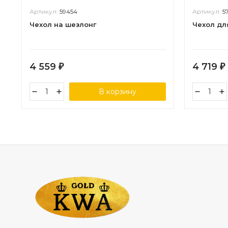
Артикул:
59454
Артикул:
5
Чехол на шезлонг
Чехол дл
4 559
4 719
₽
₽
В корзину