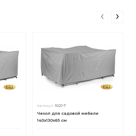
‹
›
Артикул:
1021-7
Чехол для садовой мебели
140х130х65 см