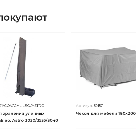
 покупают
91/COV/GALILEO/ASTRO
Артикул:
59157
я хранения уличных
Чехол для мебели 180х200
lileo, Astro 3030/3535/3040