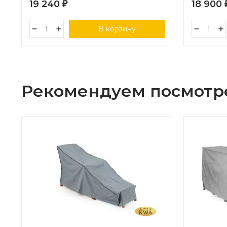
19 240
18 900
₽
В корзину
Рекомендуем посмотр