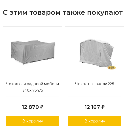
С этим товаром также покупают
Чехол для садовой мебели
Чехол на качели 225
340х175h75
12 870
12 167
₽
₽
В корзину
В корзину