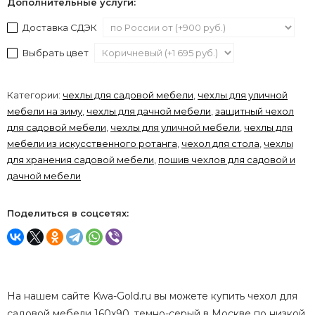
Дополнительные услуги:
Доставка СДЭК
Выбрать цвет
Категории:
чехлы для садовой мебели
,
чехлы для уличной
мебели на зиму
,
чехлы для дачной мебели
,
защитный чехол
для садовой мебели
,
чехлы для уличной мебели
,
чехлы для
мебели из искусственного ротанга
,
чехол для стола
,
чехлы
для хранения садовой мебели
,
пошив чехлов для садовой и
дачной мебели
Поделиться в соцсетях:
На нашем сайте Kwa-Gold.ru вы можете купить чехол для
садовой мебели 160х90, темно-серый в Москве по низкой