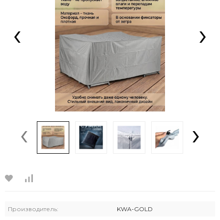
‹
›
‹
›
Производитель:
KWA-GOLD