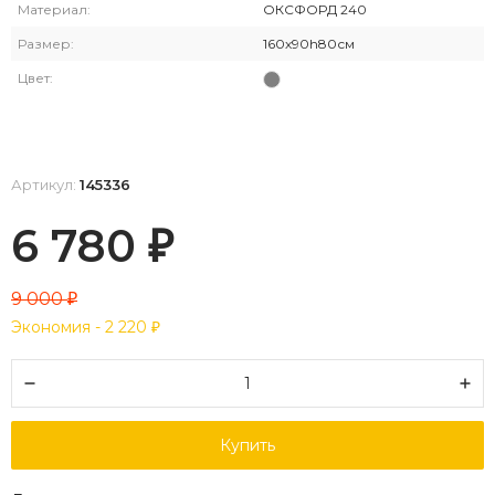
Материал:
ОКСФОРД 240
Размер:
160х90h80см
Цвет:
Артикул:
145336
6 780
₽
9 000
₽
Экономия -
2 220
₽
Купить