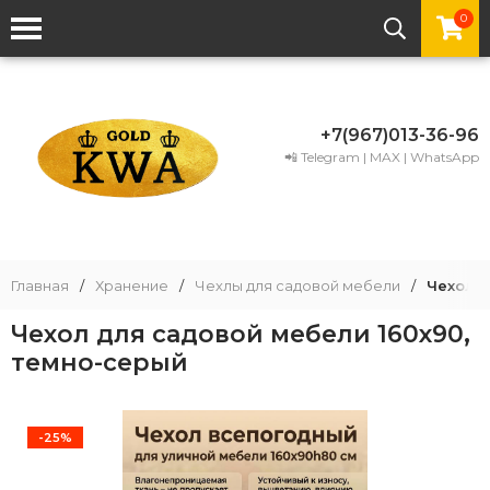
0
+7(967)013-36-96
📲 Telegram | MAX | WhatsApp
Главная
/
Хранение
/
Чехлы для садовой мебели
/
Чехол д
Чехол для садовой мебели 160х90,
темно-серый
-25%