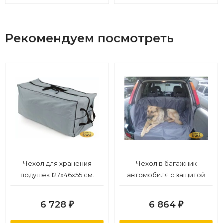
Рекомендуем посмотреть
Чехол для хранения
Чехол в багажник
подушек 127x46x55 см.
автомобиля с защитой
бампера
6 728
6 864
₽
₽