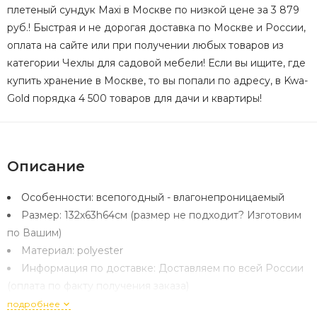
плетеный сундук Maxi в Москве по низкой цене за 3 879
руб.! Быстрая и не дорогая доставка по Москве и России,
оплата на сайте или при получении любых товаров из
категории Чехлы для садовой мебели! Если вы ищите, где
купить хранение в Москве, то вы попали по адресу, в Kwa-
Gold порядка 4 500 товаров для дачи и квартиры!
Описание
Особенности:
всепогодный - влагонепроницаемый
Размер:
132х63h64см (размер не подходит? Изготовим
по Вашим)
Материал:
polyester
Информация по доставке:
Доставляем по всей России
(оплата по факту получения заказа)
подробнее