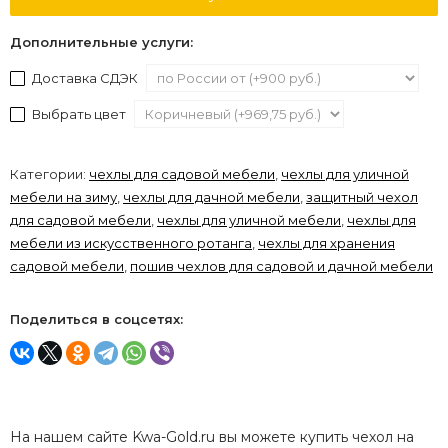
Дополнительные услуги:
Доставка СДЭК
Выбрать цвет
Категории:
чехлы для садовой мебели
,
чехлы для уличной
мебели на зиму
,
чехлы для дачной мебели
,
защитный чехол
для садовой мебели
,
чехлы для уличной мебели
,
чехлы для
мебели из искусственного ротанга
,
чехлы для хранения
садовой мебели
,
пошив чехлов для садовой и дачной мебели
Поделиться в соцсетях:
На нашем сайте Kwa-Gold.ru вы можете купить чехол на