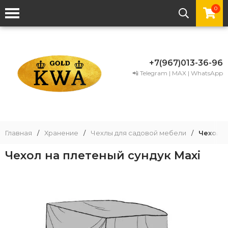
0
+7(967)013-36-96
📲 Telegram | MAX | WhatsApp
Главная
/
Хранение
/
Чехлы для садовой мебели
/
Чехол н
Чехол на плетеный сундук Maxi