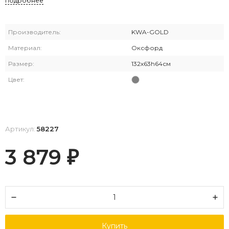
подробнее
Производитель:
KWA-GOLD
Материал:
Оксфорд
Размер:
132х63h64см
Цвет:
Артикул:
58227
3 879
₽
Купить