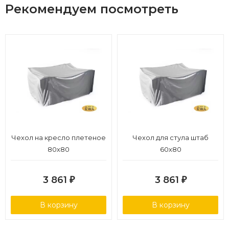
Рекомендуем посмотреть
Чехол на кресло плетеное
Чехол для стула штаб
80х80
60х80
3 861
3 861
₽
₽
В корзину
В корзину