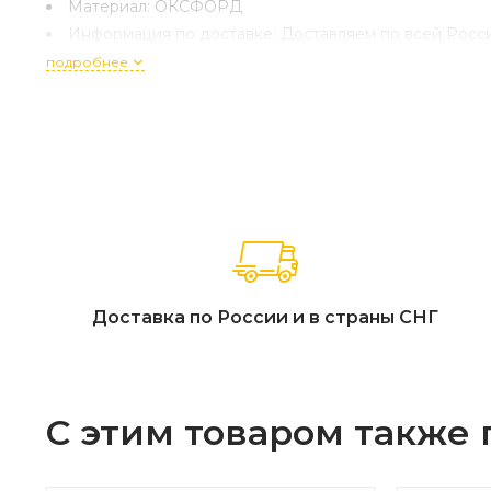
Материал:
ОКСФОРД
Информация по доставке:
Доставляем по всей Росси
подробнее
Доставка по России и в страны СНГ
С этим товаром также