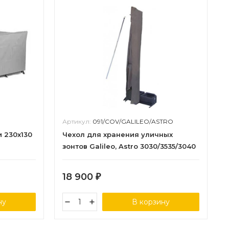
Артикул:
091/COV/GALILEO/ASTRO
 230х130
Чехол для хранения уличных
зонтов Galileo, Astro 3030/3535/3040
18 900
₽
ну
В корзину