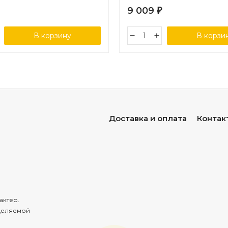
9 009
₽
В корзину
В корзи
Доставка и оплата
Контак
актер.
деляемой