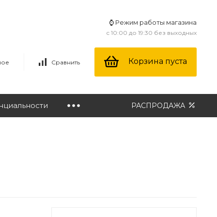
⌚ Режим работы магазина
с 10:00 до 19:30 без выходных
Корзина пуста
ное
Сравнить
нциальности
РАСПРОДАЖА