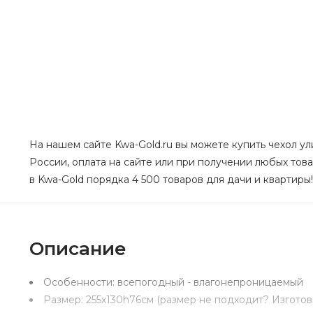
На нашем сайте Kwa-Gold.ru вы можете купить чехол ул
России, оплата на сайте или при получении любых това
в Kwa-Gold порядка 4 500 товаров для дачи и квартиры!
Описание
Особенности:
всепогодный - влагонепроницаемый
Размер:
255х130h76см (размер не подходит? Изгото