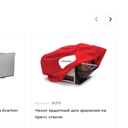
‹
›
Артикул:
59379
 Everton
Чехол защитный для хранения на
пресс станок