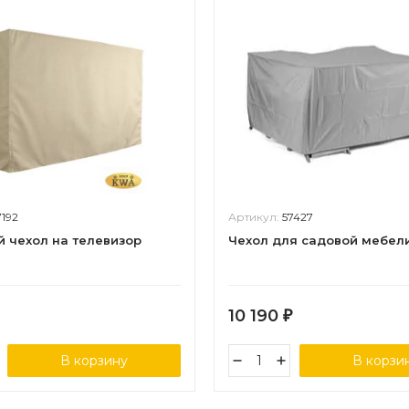
7192
Артикул:
57427
 чехол на телевизор
Чехол для садовой мебели
10 190
₽
В корзину
В корзи