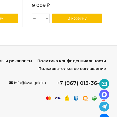
9 009
₽
ну
В корзину
ты и реквизиты
Политика конфиденциальности
Пользовательское соглашение
+7 (967) 013-36-96
info@kwa-gold.ru