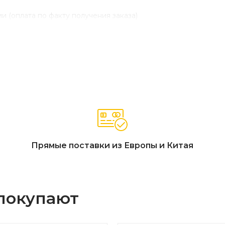
и (оплата по факту получения заказа)
Прямые поставки из Европы и Китая
 покупают