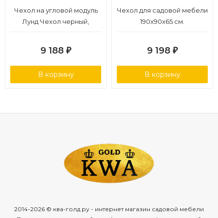
Чехол на угловой модуль
Чехол для садовой мебели
Лунд Чехол черный,
190x90x65 см.
полиэстер
9 188
9 198
₽
₽
В корзину
В корзину
2014-2026 © ква-голд.ру - интернет магазин садовой мебели