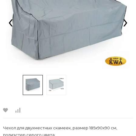
‹
›
Чехол для двухместных скамеек, размер 185x90x90 см,
полиэстер серого цвета.