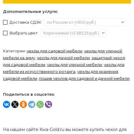
Дополнительные услуги:
Доставка СДЭК
Выбрать цвет
Категории:
чехлы для садовой мебели
,
чехлы для уличной
мебели на зиму
,
чехлы для дачной мебели
,
защитный чехол
для садовой мебели
,
чехлы для уличной мебели
,
чехлы для
мебели из искусственного ротанга
,
чехлы для хранения
садовой мебели
,
пошив чехлов для садовой и дачной мебели
Поделиться в соцсетях:
На нашем сайте Kwa-Gold.ru вы можете купить чехол для