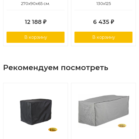
270x90x65 см.
130х125
12 188
6 435
₽
₽
В корзину
В корзину
Рекомендуем посмотреть