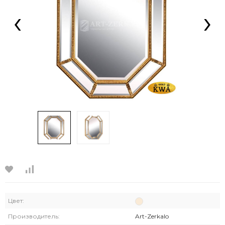
‹
›
Цвет:
Производитель:
Art-Zerkalo