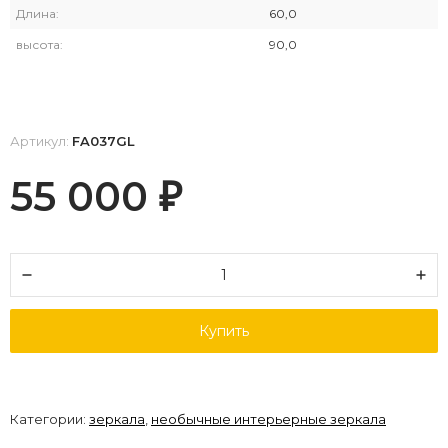
Длина:
60,0
высота:
90,0
Артикул:
FA037GL
55 000
₽
Купить
Категории:
зеркала
,
необычные интерьерные зеркала