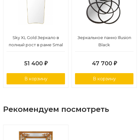
Sky XL Gold Зеркало в
Зеркальное панно Illusion
полный рост в раме Smal
Black
51 400
47 700
₽
₽
В корзину
В корзину
Рекомендуем посмотреть