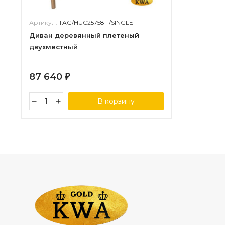
Артикул:
TAG/HUC25758-1/SINGLE
Диван деревянный плетеный
двухместный
87 640
₽
В корзину