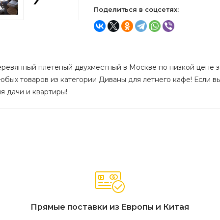
Поделиться в соцсетях:
еревянный плетеный двухместный в Москве по низкой цене за
юбых товаров из категории Диваны для летнего кафе! Если вы
я дачи и квартиры!
Прямые поставки из Европы и Китая