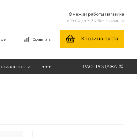
⌚ Режим работы магазина
с 10:00 до 19:30 без выходных
Корзина пуста
ное
Сравнить
нциальности
РАСПРОДАЖА