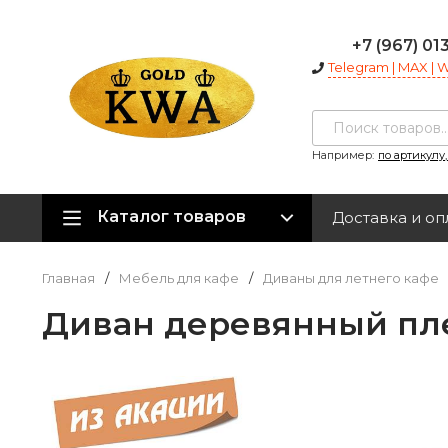
+7 (967) 01
Telegram | MAX |
Например:
по артикулу
Каталог товаров
Доставка и оп
Главная
/
Мебель для кафе
/
Диваны для летнего кафе
Диван деревянный пл