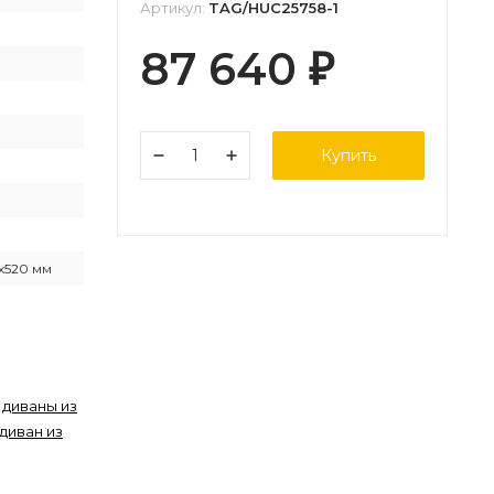
Артикул:
TAG/HUC25758-1
87 640
₽
Купить
х520 мм
,
диваны из
диван из