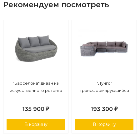
Рекомендуем посмотреть
"Барселона" диван из
"Лунго"
искусственного ротанга
трансформирующийся
трехместный, цвет графит
диван из искусственного
ротанга, цвет графит
135 900
193 300
₽
₽
В корзину
В корзину