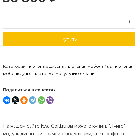
Купить
Категории:
плетеные диваны
,
плетеная мебель 4sis
,
плетеная
мебель лунго
,
плетеные модульные диваны
Поделиться в соцсетях:
На нашем сайте Kwa-Gold.ru вы можете купить "Лунго"
модуль диванный прямой с подушками, цвет графит в