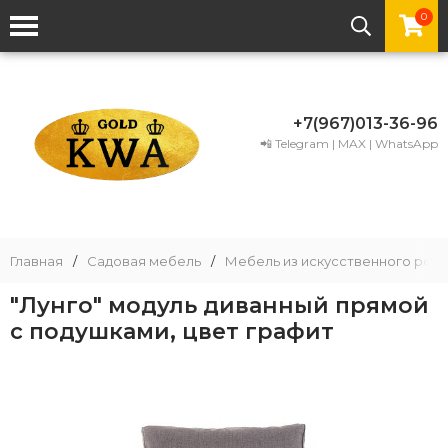
0
+7(967)013-36-96
📲 Telegram | MAX | WhatsApp
Главная
/
Садовая мебель
/
Мебель из искусственного рота
"Лунго" модуль диванный прямой
с подушками, цвет графит