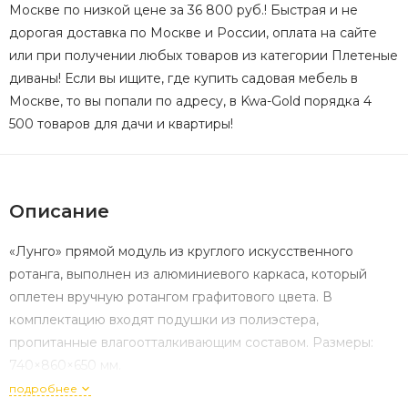
Москве по низкой цене за 36 800 руб.! Быстрая и не
дорогая доставка по Москве и России, оплата на сайте
или при получении любых товаров из категории Плетеные
диваны! Если вы ищите, где купить садовая мебель в
Москве, то вы попали по адресу, в Kwa-Gold порядка 4
500 товаров для дачи и квартиры!
Описание
«Лунго» прямой модуль из круглого искусственного
ротанга, выполнен из алюминиевого каркаса, который
оплетен вручную ротангом графитового цвета. В
комплектацию входят подушки из полиэстера,
пропитанные влагоотталкивающим составом. Размеры:
740×860×650 мм.
подробнее