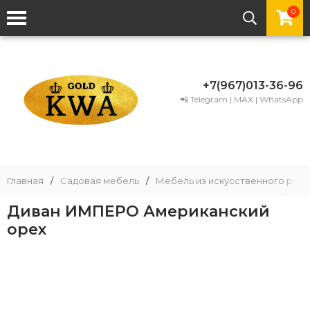
0
+7(967)013-36-96
📲 Telegram | MAX | WhatsApp
Главная
/
Садовая мебель
/
Мебель из искусственного рота
Диван ИМПЕРО Американский
орех