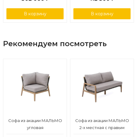
23мм, ткань бежевая 052
В корзину
В корзину
Рекомендуем посмотреть
Софа из акации МАЛЬМО
Софа из акации МАЛЬМО
угловая
2-х местная с правым
подлокотником