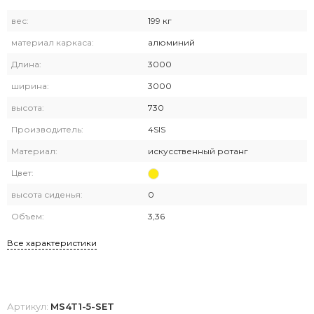
вес:
199 кг
материал каркаса:
алюминий
Длина:
3000
ширина:
3000
высота:
730
Производитель:
4SIS
Материал:
искусственный ротанг
Цвет:
высота сиденья:
0
Объем:
3,36
Все характеристики
Артикул:
MS4T1-5-SET