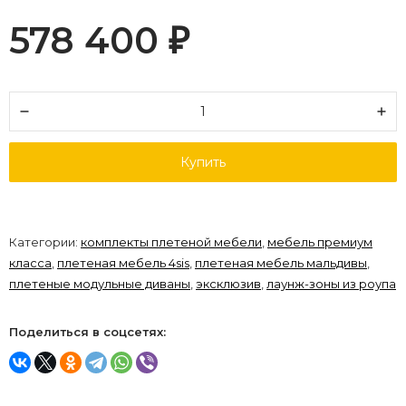
578 400
₽
Купить
Категории:
комплекты плетеной мебели
,
мебель премиум
класса
,
плетеная мебель 4sis
,
плетеная мебель мальдивы
,
плетеные модульные диваны
,
эксклюзив
,
лаунж-зоны из роупа
Поделиться в соцсетях: