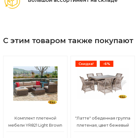
Большой ассортимент на складе
С этим товаром также покупают
Скидка!
-6%
Комплект плетеной
"Латте" обеденная группа
мебели YR821 Light Brown
плетеная, цвет бежевый