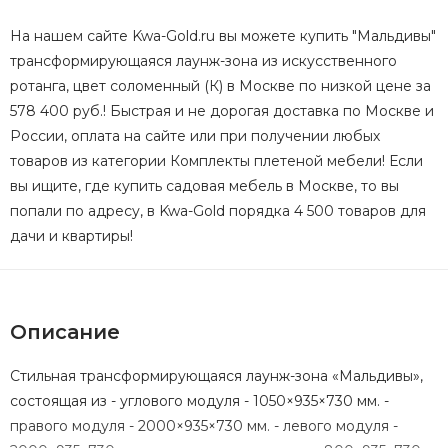
На нашем сайте Kwa-Gold.ru вы можете купить "Мальдивы"
трансформирующаяся лаунж-зона из искусственного
ротанга, цвет соломенный (К) в Москве по низкой цене за
578 400 руб.! Быстрая и не дорогая доставка по Москве и
России, оплата на сайте или при получении любых
товаров из категории Комплекты плетеной мебели! Если
вы ищите, где купить садовая мебель в Москве, то вы
попали по адресу, в Kwa-Gold порядка 4 500 товаров для
дачи и квартиры!
Описание
Стильная трансформирующаяся лаунж-зона «Мальдивы»,
состоящая из - углового модуля - 1050×935×730 мм. -
правого модуля - 2000×935×730 мм. - левого модуля -