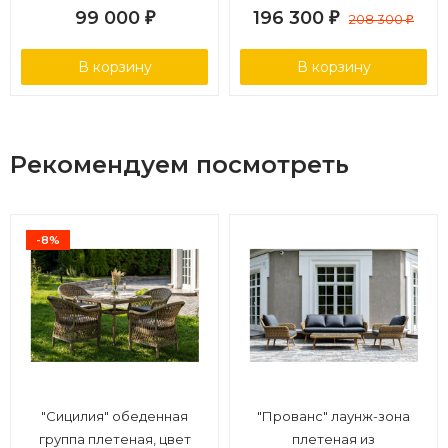
99 000
196 300
₽
₽
208 300
₽
В корзину
В корзину
Рекомендуем посмотреть
-8%
"Сицилия" обеденная
"Прованс" лаунж-зона
группа плетеная, цвет
плетеная из