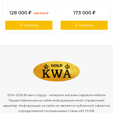
соломенный
искусственного ротанга,
цвет соломенный
128 000
173 000
₽
138 700
₽
₽
В корзину
В корзину
2014-2026 © ква-голд.ру - интернет магазин садовой мебели
Предоставленная на сайте информация несёт справочный
характер. Информация на сайте не является публичной офертой,
определяемой положениями Статьи 437 ГК РФ.