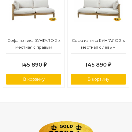
Софа из тика БУНГАЛО 2-х
Софа из тика БУНГАЛО 2-х
местная с правым
местная с левым
подлоктником
подлокотником
145 890
145 890
₽
₽
В корзину
В корзину