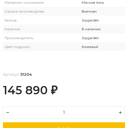
Материал основания:
Массив тика
Страна производства:
Вьетнам
Бренд:
Joygarden
Наличие:
В наличии
Производитель:
Joygarden
Цвет подушек:
Бежевый
Артикул:
51204
145 890
₽