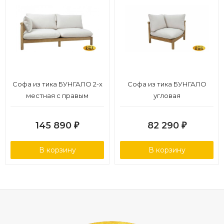
Софа из тика БУНГАЛО 2-х
Софа из тика БУНГАЛО
местная с правым
угловая
подлоктником
145 890
82 290
₽
₽
В корзину
В корзину