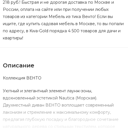
218 руб.! Быстрая и не дорогая доставка по Москве и
России, оплата на сайте или при получении любых
товаров из категории Мебель из тика Венто! Если вы
ищите, где купить садовая мебель в Москве, то вы попали
по адресу, в Kwa-Gold порядка 4 500 товаров для дачи и
квартиры!
Описание
Коллекция ВЕНТО
Уютный и элегантный элемент лаунж-зоны,
вдохновленный эстетикой Nautica (Морская).
Двухместный диван ВЕНТО воплощает современный
лаконизм и стремление к максимальному комфорту,
предлагая глубокую посадку и благородное сочетание
натурального дерева со стильным текстилем, которое