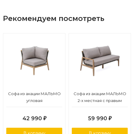
Рекомендуем посмотреть
Софа из акации МАЛЬМО
Софа из акации МАЛЬМО
угловая
2-х местная с правым
подлокотником
42 990
59 990
₽
₽
В корзину
В корзину