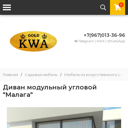
0
+7(967)013-36-96
📲 Telegram | MAX | WhatsApp
Главная
/
Садовая мебель
/
Мебель из искусственного рота
Диван модульный угловой
"Малага"