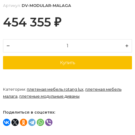
Артикул:
DV-MODULAR-MALAGA
454 355
₽
Купить
Категории:
плетеная мебель rotang lux
,
плетеная мебель
малага
,
плетеные модульные диваны
Поделиться в соцсетях: