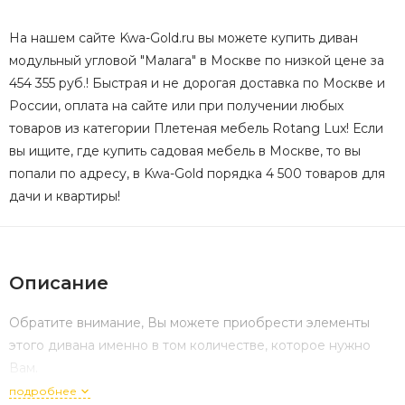
На нашем сайте Kwa-Gold.ru вы можете купить диван
модульный угловой "Малага" в Москве по низкой цене за
454 355 руб.! Быстрая и не дорогая доставка по Москве и
России, оплата на сайте или при получении любых
товаров из категории Плетеная мебель Rotang Lux! Если
вы ищите, где купить садовая мебель в Москве, то вы
попали по адресу, в Kwa-Gold порядка 4 500 товаров для
дачи и квартиры!
Описание
Обратите внимание, Вы можете приобрести элементы
этого дивана именно в том количестве, которое нужно
Вам.
подробнее