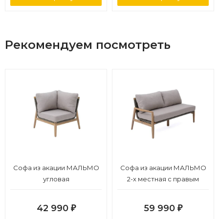
Рекомендуем посмотреть
Софа из акации МАЛЬМО
Софа из акации МАЛЬМО
угловая
2-х местная с правым
подлокотником
42 990
59 990
₽
₽