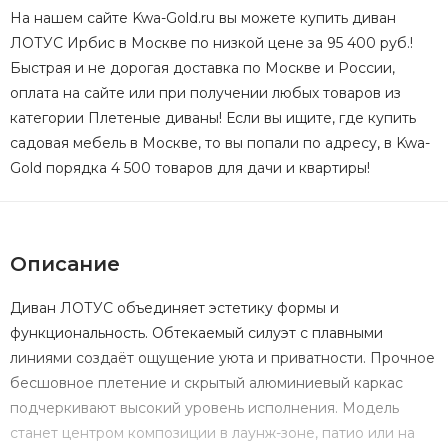
На нашем сайте Kwa-Gold.ru вы можете купить диван
ЛОТУС Ирбис в Москве по низкой цене за 95 400 руб.!
Быстрая и не дорогая доставка по Москве и России,
оплата на сайте или при получении любых товаров из
категории Плетеные диваны! Если вы ищите, где купить
садовая мебель в Москве, то вы попали по адресу, в Kwa-
Gold порядка 4 500 товаров для дачи и квартиры!
Описание
Диван ЛОТУС объединяет эстетику формы и
функциональность. Обтекаемый силуэт с плавными
линиями создаёт ощущение уюта и приватности. Прочное
бесшовное плетение и скрытый алюминиевый каркас
подчеркивают высокий уровень исполнения. Модель
станет центром композиции в лаунж-зоне, патио или на