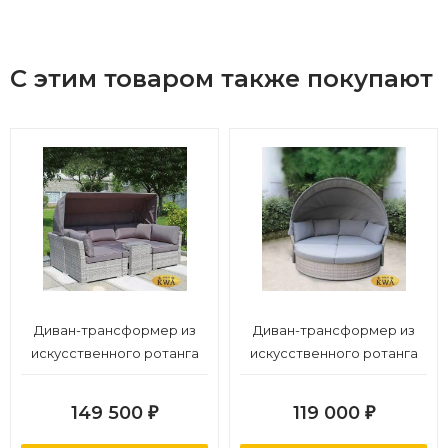
С этим товаром также покупают
Диван-трансформер из
Диван-трансформер из
искусственного ротанга
искусственного ротанга
AFM-320G Grey
AFM-325G Grey
149 500
119 000
₽
₽