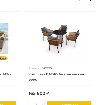
Артикул:
142773
и AFM-
Комплект ПАТИО Американский
орех
165 600
₽