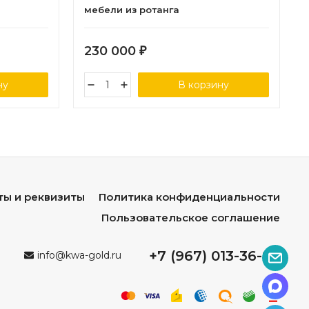
мебели из ротанга
230 000
₽
ну
В корзину
ты и реквизиты
Политика конфиденциальности
Пользовательское соглашение
+7 (967) 013-36-96
info@kwa-gold.ru