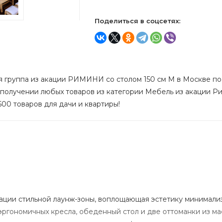
Поделиться в соцсетях:
я группа из акации РИМИНИ со столом 150 см M в Москве по н
 получении любых товаров из категории Мебель из акации Ри
500 товаров для дачи и квартиры!
ации стильной лаунж-зоны, воплощающая эстетику минимали
гономичных кресла, обеденный стол и две оттоманки из ма