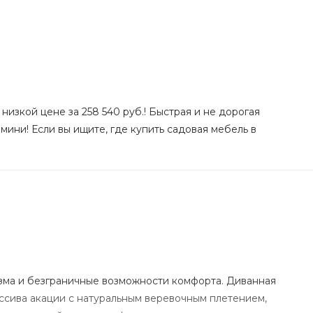
изкой цене за 258 540 руб.! Быстрая и не дорогая
мини! Если вы ищите, где купить садовая мебель в
зма и безграничные возможности комфорта. Диванная
ссива акации с натуральным веревочным плетением,