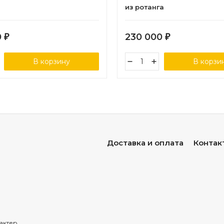
из ротанга
0
230 000
₽
₽
В корзину
В корзи
Доставка и оплата
Контак
актер.