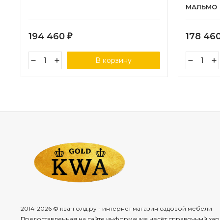
МАЛЬМО
194 460
178 46
₽
В корзину
2014-2026 © ква-голд.ру - интернет магазин садовой мебели
Предоставленная на сайте информация несёт справочный хар