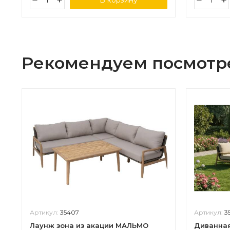
В корзину
Рекомендуем посмотр
Артикул:
35407
Артикул:
3
Лаунж зона из акации МАЛЬМО
Диванная