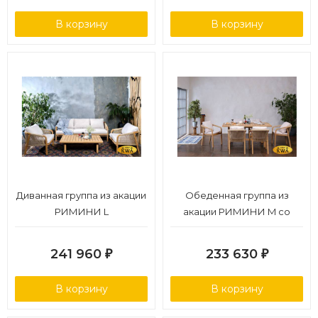
В корзину
В корзину
Диванная группа из акации
Обеденная группа из
РИМИНИ L
акации РИМИНИ M со
столом 170 см
241 960
233 630
₽
₽
В корзину
В корзину