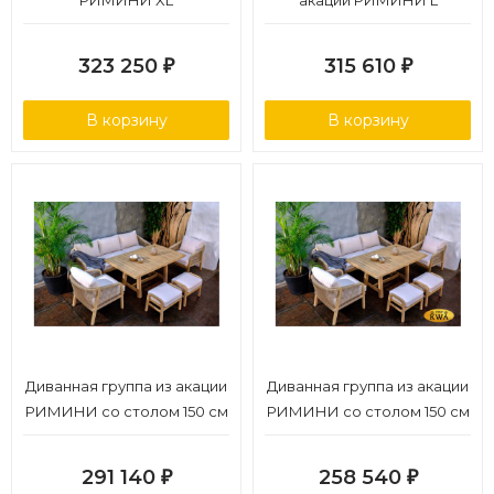
РИМИНИ XL
акации РИМИНИ L
323 250
315 610
₽
₽
В корзину
В корзину
Диванная группа из акации
Диванная группа из акации
РИМИНИ со столом 150 см
РИМИНИ со столом 150 см
L
M
291 140
258 540
₽
₽