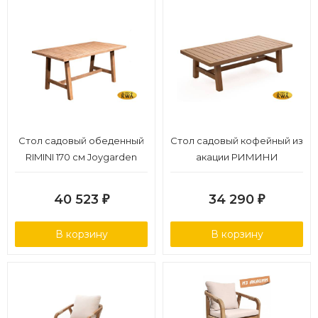
Стол садовый обеденный
Стол садовый кофейный из
RIMINI 170 см Joygarden
акации РИМИНИ
40 523
34 290
₽
₽
В корзину
В корзину