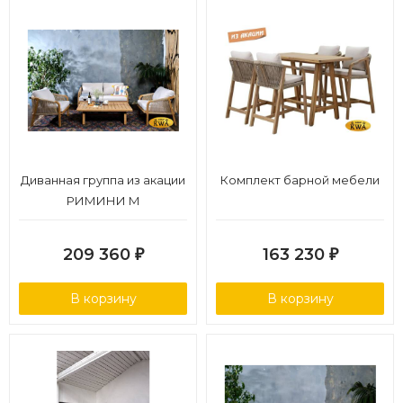
Диванная группа из акации
Комплект барной мебели
РИМИНИ M
209 360
163 230
₽
₽
В корзину
В корзину