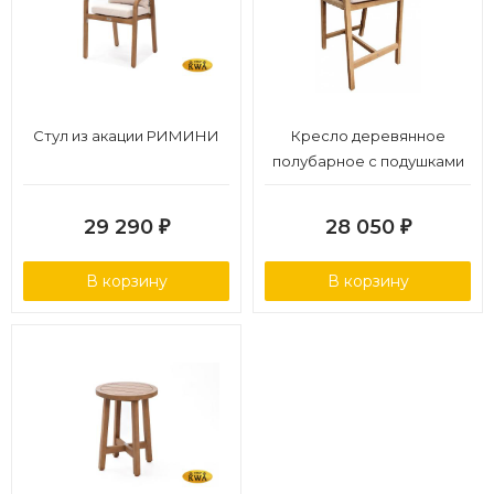
Стул из акации РИМИНИ
Кресло деревянное
полубарное с подушками
29 290
28 050
₽
₽
В корзину
В корзину