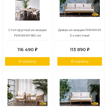
Стол круглый из акации
Диван из акации РИМИНИ
РИМИНИ 180 см
3-х местный
116 490
113 890
₽
₽
В корзину
В корзину