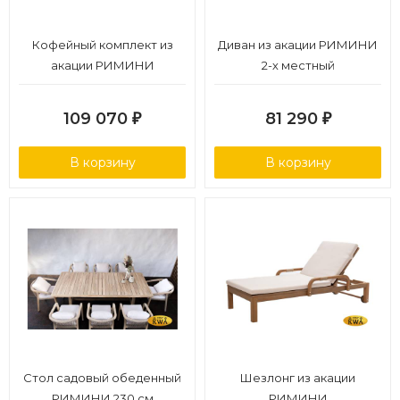
Кофейный комплект из
Диван из акации РИМИНИ
акации РИМИНИ
2-х местный
109 070
81 290
₽
₽
В корзину
В корзину
Стол садовый обеденный
Шезлонг из акации
РИМИНИ 230 см
РИМИНИ