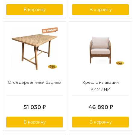
В корзину
В корзину
Стол деревянный барный
Кресло из акации
РИМИНИ
51 030
46 890
₽
₽
В корзину
В корзину