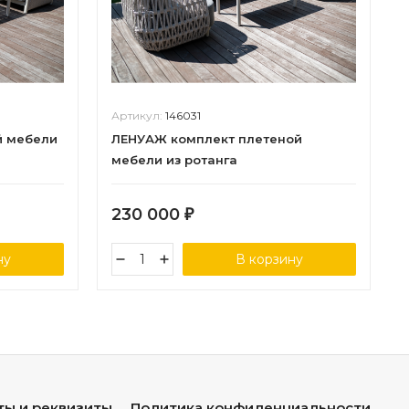
Артикул:
146031
й мебели
ЛЕНУАЖ комплект плетеной
мебели из ротанга
230 000
₽
ну
В корзину
ты и реквизиты
Политика конфиденциальности