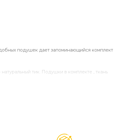
и удобных подушек дает запоминающийся комплект
 натуральный тик. Подушки в комплекте , ткань