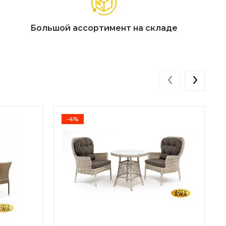
Большой ассортимент на складе
‹
›
-4%