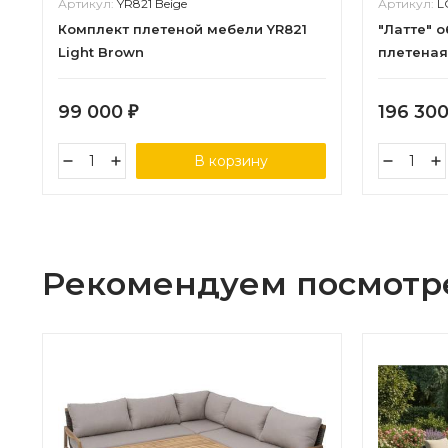
Артикул:
YR821 Beige
Артикул:
L
Комплект плетеной мебели YR821
"Латте" 
Light Brown
плетеная
99 000
196 30
₽
В корзину
Рекомендуем посмотр