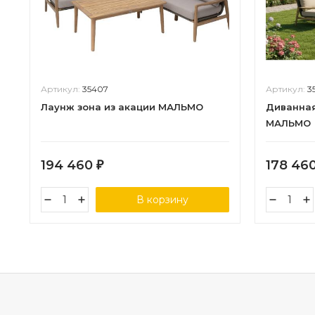
Артикул:
35407
Артикул:
3
Лаунж зона из акации МАЛЬМО
Диванная
МАЛЬМО
194 460
178 46
₽
В корзину