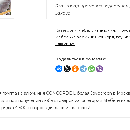
Этот товар временно недоступен
заказа
Категории:
мебель из алюминия joyg
мебель из алюминия конкорд
,
лаунж-
алюминия
Поделиться в соцсетях:
я группа из алюминия CONCORDE L белая Joygarden в Москве 
 или при получении любых товаров из категории Мебель из а
орядка 4 500 товаров для дачи и квартиры!