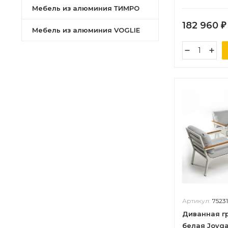
Joygarden
Мебель из алюминия ТИМРО
182 960
₽
Мебель из алюминия VOGLIE
Артикул:
7523
Диванная г
белая Joyg