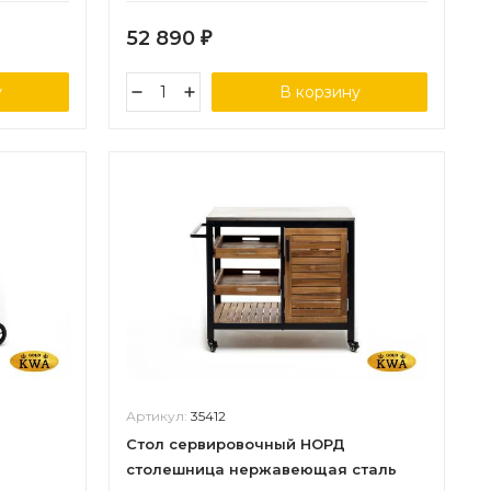
52 890
₽
у
В корзину
Артикул:
35412
Стол сервировочный НОРД
столешница нержавеющая сталь