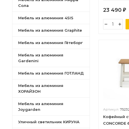
Сола
23 490
₽
Мебель из алюминия 4SIS
Мебель из алюминия Graphite
Мебель из алюминия Гётеборг
Мебель из алюминия
Gardenini
Мебель из алюминия ГОТЛАНД
Мебель из алюминия
ХОРАЙЗОН
Мебель из алюминия
Joygarden
Артикул:
7523
Кофейный с
Уличный светильник КИРУНА
CONCORDE б