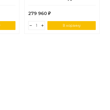
279 960
₽
у
В корзину