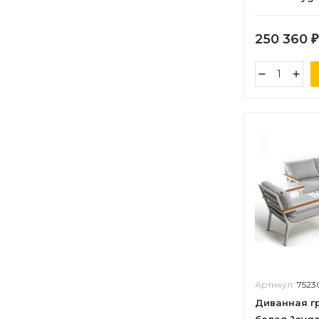
250 360
₽
Артикул:
7523
Диванная г