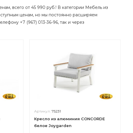
нам, всего от 45 990 руб.! В категории Мебель из
ступным ценам, но мы постоянно расширяем
елефону +7 (967) 013-36-96, так и через
Артикул:
75231
с
Кресло из алюминия CONCORDE
белое Joygarden