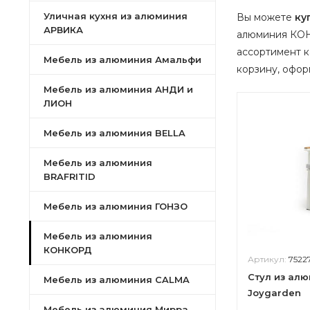
Уличная кухня из алюминия
Вы можете
ку
АРВИКА
алюминия КОН
ассортимент 
Мебель из алюминия Амальфи
корзину, оформ
Мебель из алюминия АНДИ и
ЛИОН
Мебель из алюминия BELLA
Мебель из алюминия
BRAFRITID
Мебель из алюминия ГОНЗО
Мебель из алюминия
КОНКОРД
Артикул:
7522
Стул из ал
Мебель из алюминия CALMA
Joygarden
Мебель из алюминия Мирра