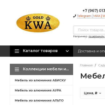
+7 (967) 01
Telegram | MAX |
Например:
по артикулу
Каталог товаров
Доставка и оп
Главная
/
Сад
Коллекции мебели из алюминия
Мебе
Мебель из алюминия АБИСКУ
Мебель из алюминия АУРА
Цена,
Р
Мебель из алюминия АЛЬТО