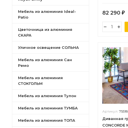
Мебель из алюминия Ideal-
82 290
₽
Patio
Цветочница из алюминия
СКАРА
Уличное освещение СОЛЬНА
Мебель из алюминия Сан
Ремо
Мебель из алюминия
СТОКГОЛЬМ
Мебель из алюминия Тулон
Мебель из алюминия ТУМБА
Артикул:
75518
Диванная г
Мебель из алюминия ТОПА
CONCORDE M