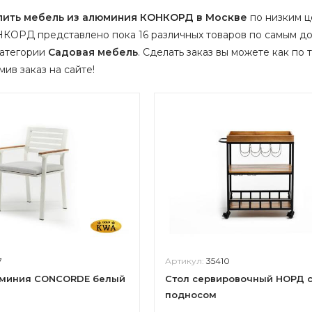
пить мебель из алюминия КОНКОРД в Москве
по низким це
КОРД представлено пока 16 различных товаров по самым до
категории
Садовая мебель
.
Сделать заказ вы можете как по т
ив заказ на сайте!
7
Артикул:
35410
юминия CONCORDE белый
Стол сервировочный НОРД 
подносом