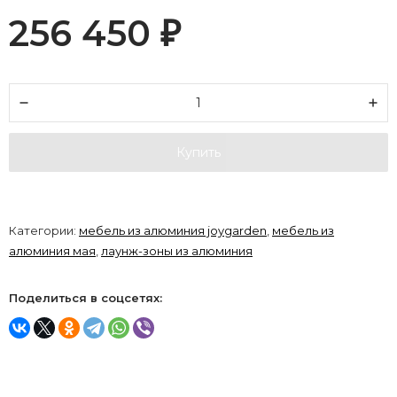
256 450
₽
Купить
Категории:
мебель из алюминия joygarden
,
мебель из
алюминия мая
,
лаунж-зоны из алюминия
Поделиться в соцсетях: