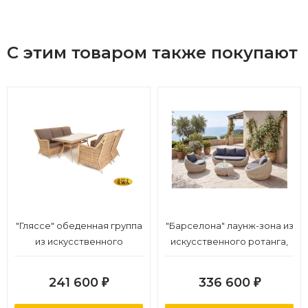
С этим товаром также покупают
"Гляссе" обеденная группа
"Барселона" лаунж-зона из
из искусственного
искусственного ротанга,
ротанга, цвет соломенный
цвет бежевый
241 600
336 600
₽
₽