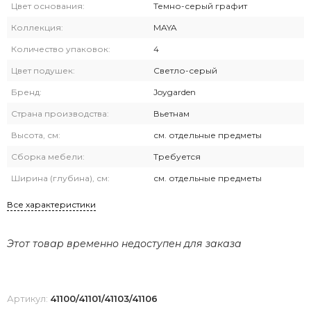
Цвет основания:
Темно-серый графит
Коллекция:
MAYA
Количество упаковок:
4
Цвет подушек:
Светло-серый
Бренд:
Joygarden
Страна производства:
Вьетнам
Высота, см:
см. отдельные предметы
Сборка мебели:
Требуется
Ширина (глубина), см:
см. отдельные предметы
Все характеристики
Этот товар временно недоступен для заказа
Артикул:
41100/41101/41103/41106