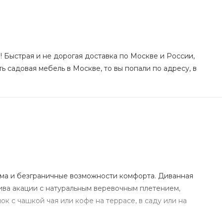
! Быстрая и не дорогая доставка по Москве и России,
ь садовая мебель в Москве, то вы попали по адресу, в
ма и безграничные возможности комфорта. Диванная
ива акации с натуральным веревочным плетением,
к с чашкой чая или кофе на террасе, в саду или на