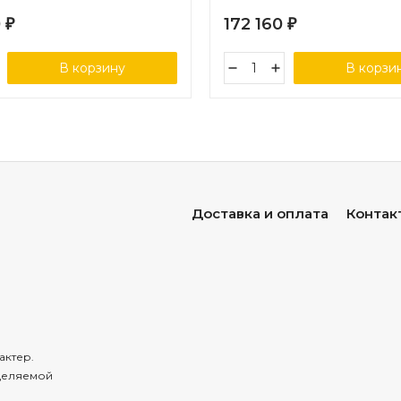
0
172 160
₽
₽
В корзину
В корзи
Доставка и оплата
Контак
актер.
деляемой