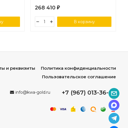
268 410
₽
ну
В корзину
ты и реквизиты
Политика конфиденциальности
Пользовательское соглашение
+7 (967) 013-36-96
info@kwa-gold.ru