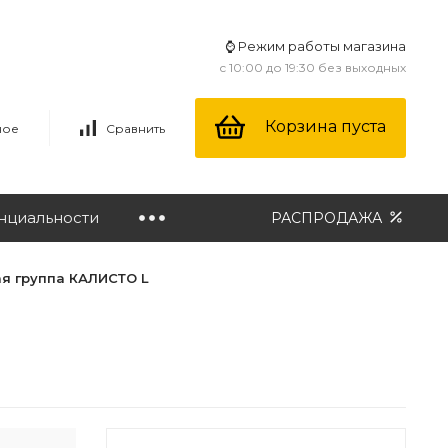
⌚ Режим работы магазина
с 10:00 до 19:30 без выходных
Корзина пуста
ное
Сравнить
нциальности
РАСПРОДАЖА
я группа КАЛИСТО L