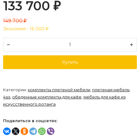
133 700
₽
149 700
₽
Экономия -
16 000
₽
Купить
Категории:
комплекты плетеной мебели
,
плетеная мебель
4sis
,
обеденные комплекты для кафе
,
мебель для кафе из
искусственного ротанга
Поделиться в соцсетях: