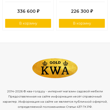
цвет графит
искусственного ротанга,
цвет графит
336 600
226 300
₽
₽
В корзину
В корзину
2014-2026 © ква-голд.ру - интернет магазин садовой мебели
Предоставленная на сайте информация несёт справочный
характер. Информация на сайте не является публичной офертой,
определяемой положениями Статьи 437 ГК РФ.