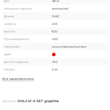
вес:
48 кг
материал каркаса:
алюминий
Длина:
2460
ширина:
246
высота:
820
Производитель:
4SIS
Материал:
искусственный ротанг
Цвет:
высота сиденья:
490
Объем:
2,49
Все характеристики
Артикул:
DOLC4T-5-SET graphite