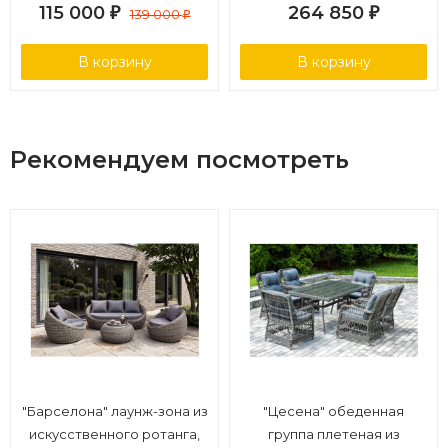
115 000
264 850
₽
139 000
₽
₽
В корзину
В корзину
Рекомендуем посмотреть
"Барселона" лаунж-зона из
"Цесена" обеденная
искусственного ротанга,
группа плетеная из