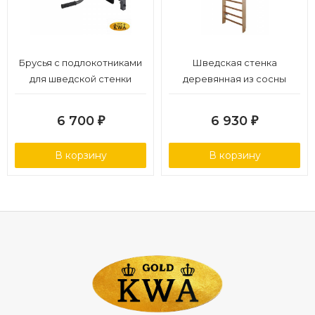
Брусья с подлокотниками
Шведская стенка
для шведской стенки
деревянная из сосны
6 700
6 930
₽
₽
В корзину
В корзину