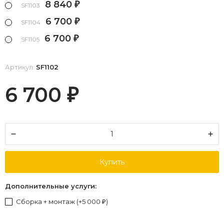
8 840
₽
SF1103
6 700
₽
SF1104
6 700
₽
SF1105
Артикул:
SF1102
6 700
₽
Купить
Дополнительные услуги:
Сборка + монтаж (+
5 000
)
₽