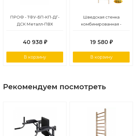
класса прочности рекомендуется использовать в
ответственных конструкциях и механизмах.
ПРОФ - ТФУ-БП-КП-ДГ-
Шведская стенка
ДСК Металл-ПВХ
комбинированная -
КОМБИ - Т (стенка + турник
навесной)
40 938
19 580
₽
₽
В корзину
В корзину
Рекомендуем посмотреть