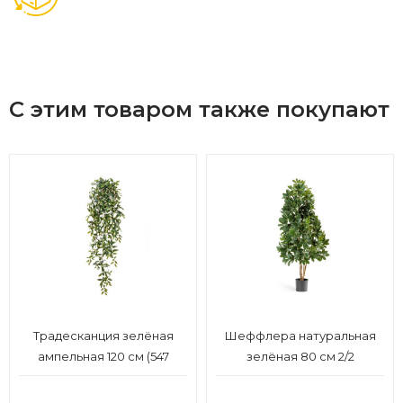
С этим товаром также покупают
Традесканция зелёная
Шеффлера натуральная
ампельная 120 см (547
зелёная 80 см 2/2
листов) 6/36