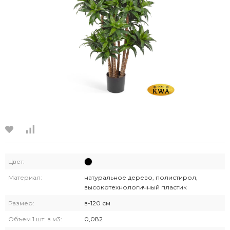
Цвет:
Материал:
натуральное дерево, полистирол,
высокотехнологичный пластик
Размер:
в-120 см
Объем 1 шт. в м3:
0,082