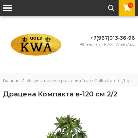
0
+7(967)013-36-96
📲 Telegram | MAX | WhatsApp
Главная
/
Искусственные растения Treez Collection
/
Деревь
Драцена Компакта в-120 см 2/2