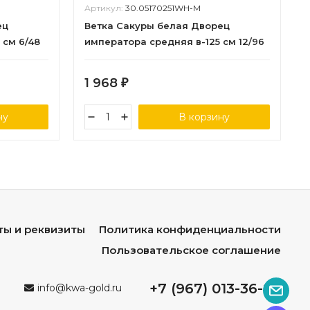
Артикул:
30.05170251WH-M
ец
Ветка Сакуры белая Дворец
 см 6/48
императора средняя в-125 см 12/96
1 968
₽
ну
В корзину
ты и реквизиты
Политика конфиденциальности
Пользовательское соглашение
+7 (967) 013-36-96
info@kwa-gold.ru