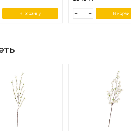
В корзину
В корзи
еть