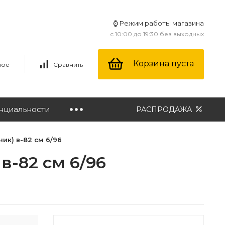
⌚ Режим работы магазина
с 10:00 до 19:30 без выходных
Корзина пуста
ное
Сравнить
нциальности
РАСПРОДАЖА
ик) в-82 см 6/96
-82 см 6/96