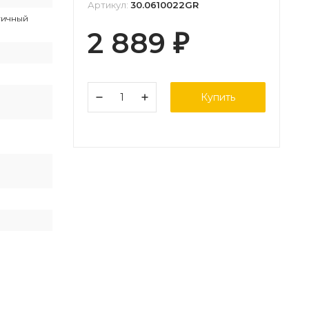
Артикул:
30.0610022GR
гичный
2 889
₽
Купить