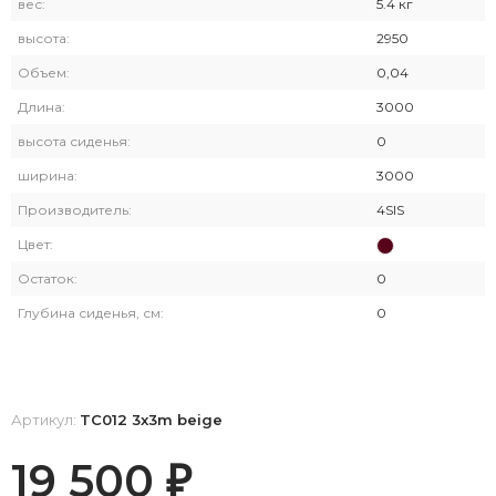
вес:
5.4 кг
высота:
2950
Объем:
0,04
Длина:
3000
высота сиденья:
0
ширина:
3000
Производитель:
4SIS
Цвет:
Остаток:
0
Глубина сиденья, см:
0
Артикул:
TC012 3x3m beige
19 500
₽