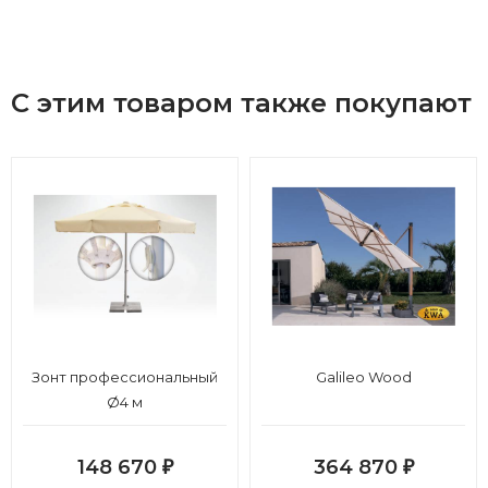
С этим товаром также покупают
Зонт профессиональный
Galileo Wood
Ø4 м
148 670
364 870
₽
₽