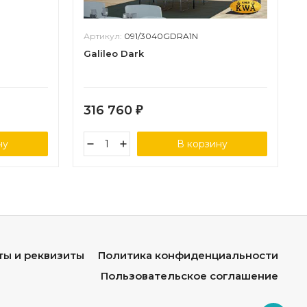
Артикул:
091/3040GDRA1N
Galileo Dark
316 760
₽
ну
В корзину
ты и реквизиты
Политика конфиденциальности
Пользовательское соглашение