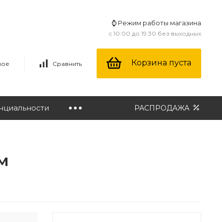
⌚ Режим работы магазина
с 10:00 до 19:30 без выходных
Корзина пуста
ное
Сравнить
нциальности
РАСПРОДАЖА
м