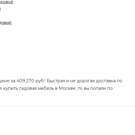
оковой
й
довый
,
ене за 409 270 руб.! Быстрая и не дорогая доставка по
е купить садовая мебель в Москве, то вы попали по