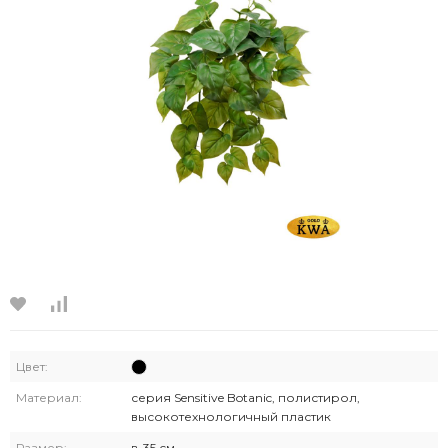
Цвет:
Материал:
серия Sensitive Botanic, полистирол,
высокотехнологичный пластик
Размер:
в-35 см