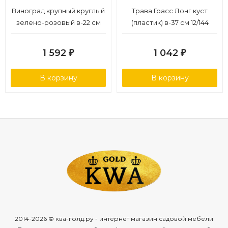
Виноград крупный круглый
Трава Грасс Лонг куст
зелено-розовый в-22 см
(пластик) в-37 см 12/144
6/48
1 592
1 042
₽
₽
В корзину
В корзину
2014-2026 © ква-голд.ру - интернет магазин садовой мебели